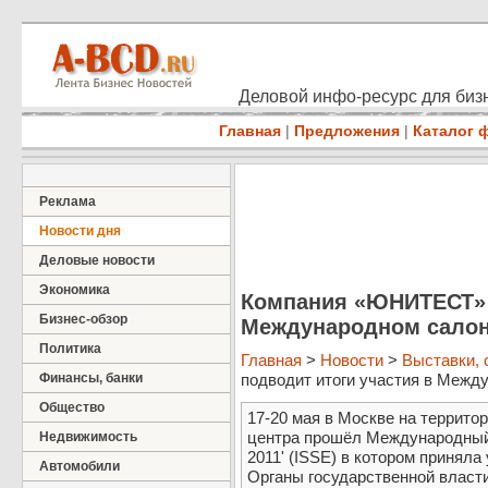
Деловой инфо-ресурс для бизн
Главная
|
Предложения
|
Каталог 
Реклама
Новости дня
Деловые новости
Экономика
Компания «ЮНИТЕСТ» 
Бизнес-обзор
Международном салон
Политика
Главная
>
Новости
>
Выставки,
Финансы, банки
подводит итоги участия в Между
Общество
17-20 мая в Москве на террито
центра прошёл Международный
Недвижимость
2011' (ISSE) в котором принял
Автомобили
Органы государственной власт