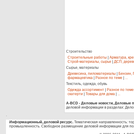
Строительство
Строительные работы
|
Арматура, кр
Строй-материалы, сырье
|
ДСП, дерев
Сырье, материалы
Древесина, пиломатериалы
|
Бензин, 
фармацевтика
|
Разное по теме
|
...
Текстиль, одежда, обувь
Одежда ассортимент
|
Разное по теме
скатерти
|
Товары для дома
|
...
A-BCD - Деловые новости, Деловые пр
деловой информации в разделах: Дело
.
Информационный, деловой ресурс.
Тематическая направленность: тор
промышленность. Свободное размещение деловой информации для по