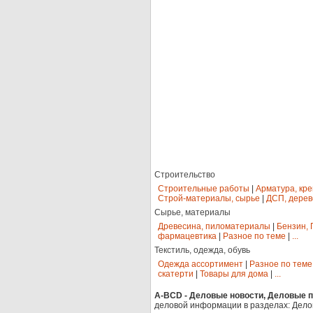
Строительство
Строительные работы
|
Арматура, кр
Строй-материалы, сырье
|
ДСП, дерев
Сырье, материалы
Древесина, пиломатериалы
|
Бензин, 
фармацевтика
|
Разное по теме
|
...
Текстиль, одежда, обувь
Одежда ассортимент
|
Разное по теме
скатерти
|
Товары для дома
|
...
A-BCD - Деловые новости, Деловые пр
деловой информации в разделах: Дело