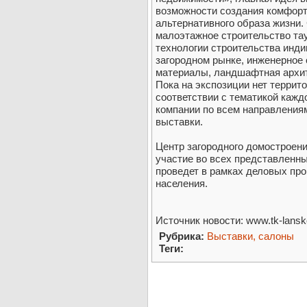
возможности создания комфортн
альтернативного образа жизни.
малоэтажное строительство та
технологии строительства инди
загородном рынке, инженерное
материалы, ландшафтная архит
Пока на экспозиции нет террит
соответствии с тематикой кажд
компании по всем направлениям
выставки.
Центр загородного домостроени
участие во всех представленны
проведет в рамках деловых пр
населения.
Источник новости: www.tk-lansko
Рубрика:
Выставки, салоны
Теги: