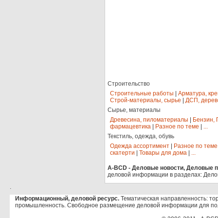
Строительство
Строительные работы
|
Арматура, кр
Строй-материалы, сырье
|
ДСП, дерев
Сырье, материалы
Древесина, пиломатериалы
|
Бензин, 
фармацевтика
|
Разное по теме
|
...
Текстиль, одежда, обувь
Одежда ассортимент
|
Разное по теме
скатерти
|
Товары для дома
|
...
A-BCD - Деловые новости, Деловые пр
деловой информации в разделах: Дело
.
Информационный, деловой ресурс.
Тематическая направленность: тор
промышленность. Свободное размещение деловой информации для по