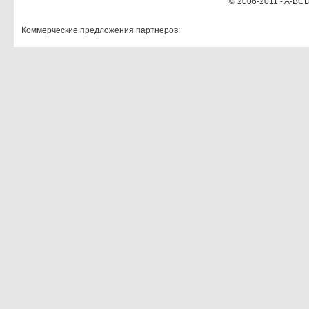
© 2006-2011 - A-BCD
Коммерческие предложения партнеров: