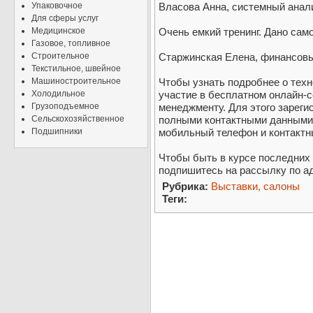
Упаковочное
Власова Анна, системный анал
Для сферы услуг
Медицинское
Очень емкий тренинг. Дано сам
Газовое, топливное
Строительное
Старжинская Елена, финансовы
Текстильное, швейное
Машиностроительное
Чтобы узнать подробнее о тех
Холодильное
участие в бесплатном онлайн-с
Грузоподъемное
менеджменту. Для этого зареги
Сельскохозяйственное
полными контактными данными 
Подшипники
мобильный телефон и контактны 
Чтобы быть в курсе последних 
подпишитесь на рассылку по ад
Рубрика:
Выставки, салоны
Теги: