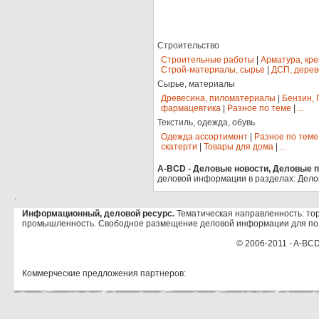
Строительство
Строительные работы
|
Арматура, кр
Строй-материалы, сырье
|
ДСП, дерев
Сырье, материалы
Древесина, пиломатериалы
|
Бензин, 
фармацевтика
|
Разное по теме
|
...
Текстиль, одежда, обувь
Одежда ассортимент
|
Разное по теме
скатерти
|
Товары для дома
|
...
A-BCD - Деловые новости, Деловые пр
деловой информации в разделах: Дело
.
Информационный, деловой ресурс.
Тематическая направленность: тор
промышленность. Свободное размещение деловой информации для по
© 2006-2011 - A-BCD
Коммерческие предложения партнеров: