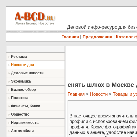
Деловой инфо-ресурс для бизн
Главная
|
Предложения
|
Каталог 
Реклама
Новости дня
Деловые новости
Экономика
снять шлюх в Москве 
Бизнес-обзор
Главная
>
Новости
>
Товары и у
Политика
Финансы, банки
Общество
В настоящее время значительн
профили с использованием фил
Недвижимость
профиля. Кроме фотографий ак
Автомобили
данных в анкете, удобстве нав