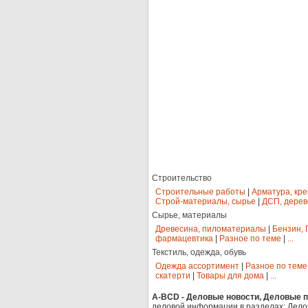
Строительство
Строительные работы
|
Арматура, кр
Строй-материалы, сырье
|
ДСП, дерев
Сырье, материалы
Древесина, пиломатериалы
|
Бензин, 
фармацевтика
|
Разное по теме
|
...
Текстиль, одежда, обувь
Одежда ассортимент
|
Разное по теме
скатерти
|
Товары для дома
|
...
A-BCD - Деловые новости, Деловые пр
деловой информации в разделах: Дело