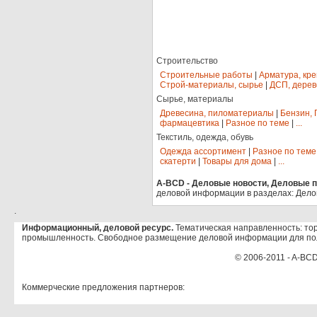
Строительство
Строительные работы
|
Арматура, кр
Строй-материалы, сырье
|
ДСП, дерев
Сырье, материалы
Древесина, пиломатериалы
|
Бензин, 
фармацевтика
|
Разное по теме
|
...
Текстиль, одежда, обувь
Одежда ассортимент
|
Разное по теме
скатерти
|
Товары для дома
|
...
A-BCD - Деловые новости, Деловые пр
деловой информации в разделах: Дело
.
Информационный, деловой ресурс.
Тематическая направленность: тор
промышленность. Свободное размещение деловой информации для по
© 2006-2011 - A-BCD
Коммерческие предложения партнеров: