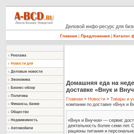
Деловой инфо-ресурс для бизн
Главная
|
Предложения
|
Каталог 
Реклама
Новости дня
Деловые новости
Экономика
Домашняя еда на неде
Бизнес-обзор
доставке «Внук и Внуч
Политика
Главная
>
Новости
>
Товары и у
Финансы, банки
компании по доставке «Внук и Вн
Общество
«Внук и Внучка» — сервис дост
Недвижимость
деятельность более семи лет. 
Автомобили
рационы питания и персональн