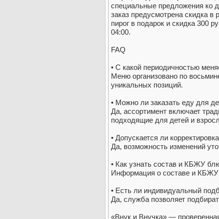
специальные предложения ко д
заказ предусмотрена скидка в 
пирог в подарок и скидка 300 р
04:00.
FAQ
• С какой периодичностью мен
Меню организовано по восьмин
уникальных позиций.
• Можно ли заказать еду для д
Да, ассортимент включает тра
подходящие для детей и взрос
• Допускается ли корректировка
Да, возможность изменений уто
• Как узнать состав и КБЖУ бл
Информация о составе и КБЖУ 
• Есть ли индивидуальный под
Да, служба позволяет подбират
«Внук и Внучка» — проверенна