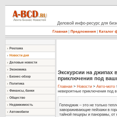
Деловой инфо-ресурс для бизн
Главная
|
Предложения
|
Каталог 
Реклама
Новости дня
Деловые новости
Экономика
Экскурсии на джипах 
Бизнес-обзор
приключения под ваш
Политика
Главная
>
Новости
>
Авто-мото
>
Финансы, банки
невероятные приключения под в 
Общество
Геленджик – это не только тепл
Недвижимость
завораживающие пейзажи в гор
Автомобили
тайной пещеры и панорамы, от 