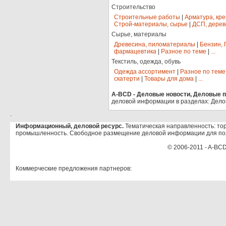
Строительство
Строительные работы
|
Арматура, кр
Строй-материалы, сырье
|
ДСП, дерев
Сырье, материалы
Древесина, пиломатериалы
|
Бензин, 
фармацевтика
|
Разное по теме
|
...
Текстиль, одежда, обувь
Одежда ассортимент
|
Разное по теме
скатерти
|
Товары для дома
|
...
A-BCD - Деловые новости, Деловые пр
деловой информации в разделах: Дело
.
Информационный, деловой ресурс.
Тематическая направленность: тор
промышленность. Свободное размещение деловой информации для по
© 2006-2011 - A-BCD
Коммерческие предложения партнеров: