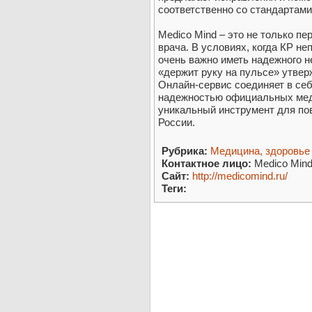
соответственно со стандартами
Medico Mind – это не только п
врача. В условиях, когда КР н
очень важно иметь надежного н
«держит руку на пульсе» утве
Онлайн-сервис соединяет в себ
надежностью официальных мед
уникальный инструмент для по
России.
Рубрика:
Медицина, здоровье
Контактное лицо:
Medico Min
Сайт:
http://medicomind.ru/
Теги: