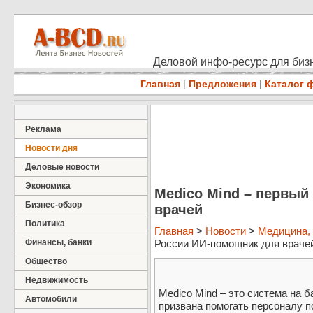
Деловой инфо-ресурс для бизн
Главная
|
Предложения
|
Каталог 
Реклама
Новости дня
Деловые новости
Экономика
Medico Mind – первый
Бизнес-обзор
врачей
Политика
Главная
>
Новости
>
Медицина,
Финансы, банки
России ИИ-помощник для врачей 
Общество
Недвижимость
Medico Mind – это система на б
Автомобили
призвана помогать персоналу 