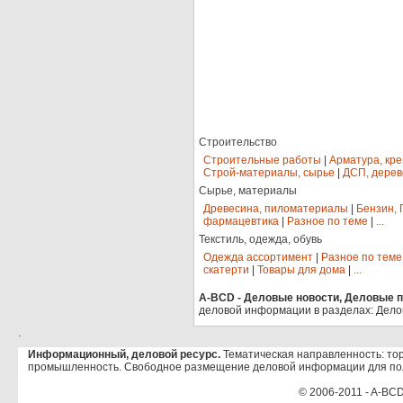
Строительство
Строительные работы
|
Арматура, кр
Строй-материалы, сырье
|
ДСП, дерев
Сырье, материалы
Древесина, пиломатериалы
|
Бензин, 
фармацевтика
|
Разное по теме
|
...
Текстиль, одежда, обувь
Одежда ассортимент
|
Разное по теме
скатерти
|
Товары для дома
|
...
A-BCD - Деловые новости, Деловые пр
деловой информации в разделах: Дело
.
Информационный, деловой ресурс.
Тематическая направленность: тор
промышленность. Свободное размещение деловой информации для по
© 2006-2011 - A-BCD