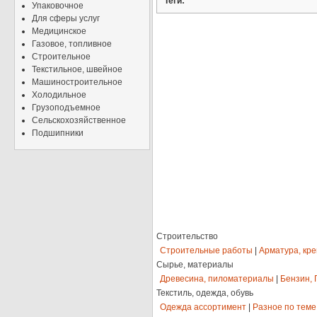
Теги:
Упаковочное
Для сферы услуг
Медицинское
Газовое, топливное
Строительное
Текстильное, швейное
Машиностроительное
Холодильное
Грузоподъемное
Сельскохозяйственное
Подшипники
Строительство
Строительные работы
|
Арматура, кр
Сырье, материалы
Древесина, пиломатериалы
|
Бензин, 
Текстиль, одежда, обувь
Одежда ассортимент
|
Разное по теме