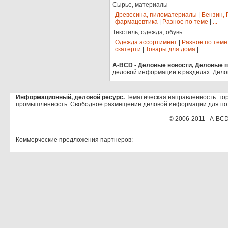
Сырье, материалы
Древесина, пиломатериалы
|
Бензин, 
фармацевтика
|
Разное по теме
|
...
Текстиль, одежда, обувь
Одежда ассортимент
|
Разное по теме
скатерти
|
Товары для дома
|
...
A-BCD - Деловые новости, Деловые пр
деловой информации в разделах: Дело
.
Информационный, деловой ресурс.
Тематическая направленность: тор
промышленность. Свободное размещение деловой информации для по
© 2006-2011 - A-BCD
Коммерческие предложения партнеров: