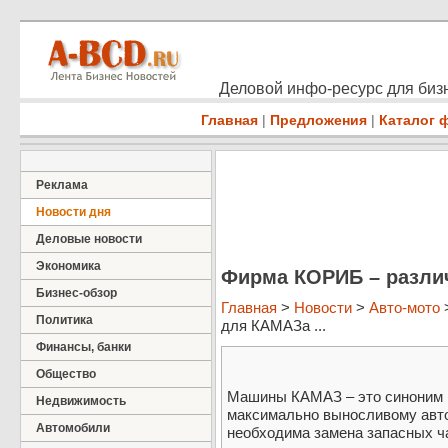
Деловой инфо-ресурс для бизн
Главная
|
Предложения
|
Каталог 
Реклама
Новости дня
Деловые новости
Экономика
Фирма КОРИБ – разли
Бизнес-обзор
Главная
>
Новости
>
Авто-мото
Политика
для КАМАЗа ...
Финансы, банки
Общество
Машины КАМАЗ – это синоним 
Недвижимость
максимально выносливому авт
Автомобили
необходима замена запасных ч