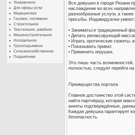
Упаковочное
Все девушки в городе Рязани 
Для сферы услуг
наслаждение во всех направле
Медицинское
разнообразные услуги, а такж
Газовое, топливное
просьбы. Индивидуалки умеют:
Строительное
Текстильное, швейное
• Заниматься традиционный фо
Машиностроительное
• Делать релаксирующий массаж
Холодильное
• Играть эротические сюжеты, 
Грузоподъемное
• Показывать приват.
Сельскохозяйственное
• Применять игрушки.
Подшипники
Это лишь часть возможностей, 
полностью, следует перейти на 
Преимущества портала
Главное достоинство этой сист
найти партнёршу, которая макс
анкеты подтверждённые, данны
Каждая девушка гарантирует к
безопасность.