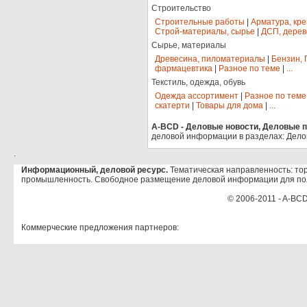
Строительство
Строительные работы
|
Арматура, кр
Строй-материалы, сырье
|
ДСП, дерев
Сырье, материалы
Древесина, пиломатериалы
|
Бензин, 
фармацевтика
|
Разное по теме
|
...
Текстиль, одежда, обувь
Одежда ассортимент
|
Разное по теме
скатерти
|
Товары для дома
|
...
A-BCD - Деловые новости, Деловые пр
деловой информации в разделах: Дело
.
Информационный, деловой ресурс.
Тематическая направленность: тор
промышленность. Свободное размещение деловой информации для по
© 2006-2011 - A-BCD
Коммерческие предложения партнеров: