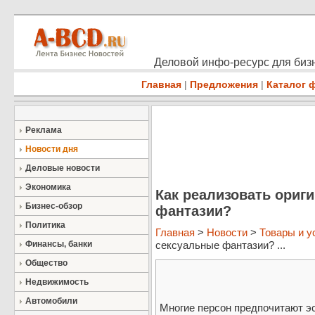
Деловой инфо-ресурс для бизн
Главная
|
Предложения
|
Каталог 
Реклама
Новости дня
Деловые новости
Экономика
Как реализовать ориг
Бизнес-обзор
фантазии?
Политика
Главная
>
Новости
>
Товары и у
Финансы, банки
сексуальные фантазии? ...
Общество
Недвижимость
Автомобили
Многие персон предпочитают э