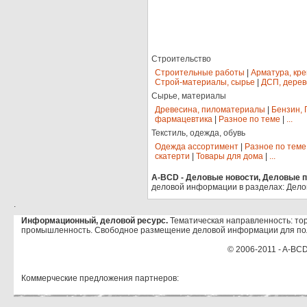
Строительство
Строительные работы
|
Арматура, кр
Строй-материалы, сырье
|
ДСП, дерев
Сырье, материалы
Древесина, пиломатериалы
|
Бензин, 
фармацевтика
|
Разное по теме
|
...
Текстиль, одежда, обувь
Одежда ассортимент
|
Разное по теме
скатерти
|
Товары для дома
|
...
A-BCD - Деловые новости, Деловые пр
деловой информации в разделах: Дело
.
Информационный, деловой ресурс.
Тематическая направленность: тор
промышленность. Свободное размещение деловой информации для по
© 2006-2011 - A-BCD
Коммерческие предложения партнеров: