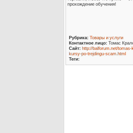
прохождение обучения!
Рубрика:
Товары и услуги
Контактное лицо:
Томас Крал
Сайт:
http://balforum.net/tomas-
kursy-po-trejdingu-scam.html
Теги: