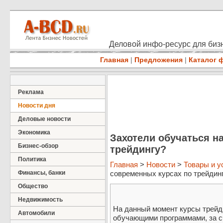
Деловой инфо-ресурс для бизн
Главная
|
Предложения
|
Каталог 
Реклама
Новости дня
Деловые новости
Экономика
Захотели обучаться н
Бизнес-обзор
трейдингу?
Политика
Главная
>
Новости
>
Товары и у
Финансы, банки
современных курсах по трейдингу
Общество
Недвижимость
На данный момент курсы трейд
Автомобили
обучающими программами, за с