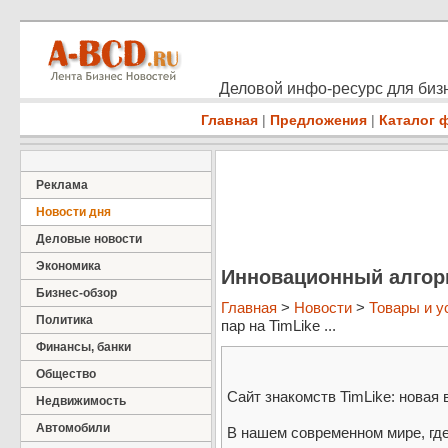
Деловой инфо-ресурс для бизн
Главная
|
Предложения
|
Каталог 
Реклама
Новости дня
Деловые новости
Экономика
Инновационный алгори
Бизнес-обзор
Главная
>
Новости
>
Товары и у
Политика
пар на TimLike ...
Финансы, банки
Общество
Сайт знакомств TimLike: новая
Недвижимость
Автомобили
В нашем современном мире, гд