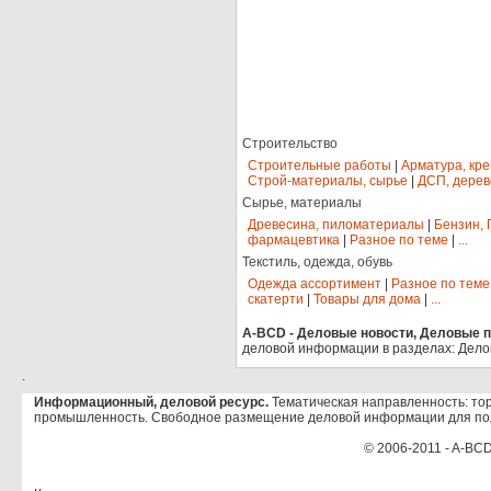
Строительство
Строительные работы
|
Арматура, кр
Строй-материалы, сырье
|
ДСП, дерев
Сырье, материалы
Древесина, пиломатериалы
|
Бензин, 
фармацевтика
|
Разное по теме
|
...
Текстиль, одежда, обувь
Одежда ассортимент
|
Разное по теме
скатерти
|
Товары для дома
|
...
A-BCD - Деловые новости, Деловые пр
деловой информации в разделах: Дело
.
Информационный, деловой ресурс.
Тематическая направленность: тор
промышленность. Свободное размещение деловой информации для по
© 2006-2011 - A-BCD