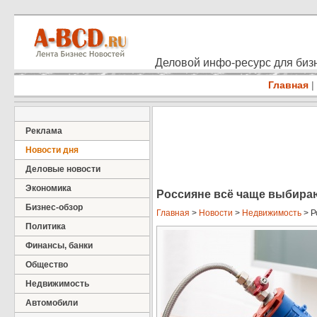
Деловой инфо-ресурс для бизн
Главная
|
Реклама
Новости дня
Деловые новости
Экономика
Россияне всё чаще выбираю
Бизнес-обзор
Главная
>
Новости
>
Недвижимость
> Р
Политика
Финансы, банки
Общество
Недвижимость
Автомобили