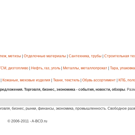
епеж, метизы
|
Отделочные материалы
|
Сантехника, трубы
|
Строительная те
ГСМ, дизтопливо
|
Нефть, газ, уголь
|
Металлы, металлопрокат
|
Тара, упаковка
|
Кожаные, меховые изделия
|
Ткани, текстиль
|
Обувь ассортимент
|
КПБ, пол
едложения. Торговля, бизнес, экономика - события, новости, обзоры
. Раз
рговля, бизнес, рынки, финансы, экономика, промышленность. Свободное ра
© 2006-2011 - A-BCD.ru