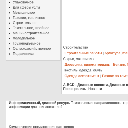
Упаковочное
Для сферы услуг
Медицинское
Газовое, топливное
Строительное
Текстильное, швейное
Машиностроительное
Холодильное
Грузоподъемное
Строительство
Сельскохозяйственное
Строительные работы
|
Арматура, кр
Подшипники
Сырье, материалы
Древесина, пиломатериалы
|
Бензин, 
Текстиль, одежда, обувь
Одежда ассортимент
|
Разное по теме
A-BCD - Деловые новости, Деловые пр
Пресс-релизы, Новости.
.
Информационный, деловой ресурс.
Тематическая направленность: то
информации для пользователей.
Коммерческие предложения партнеров: