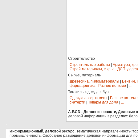
Строительство
Строительные работы
|
Арматура, кр
Строй-материалы, сырье
|
ДСП, дерев
Сырье, материалы
Древесина, пиломатериалы
|
Бензин, 
фармацевтика
|
Разное по теме
|
...
Текстиль, одежда, обувь
Одежда ассортимент
|
Разное по теме
скатерти
|
Товары для дома
|
...
A-BCD - Деловые новости, Деловые пр
деловой информации в разделах: Дело
.
Информационный, деловой ресурс.
Тематическая направленность: тор
промышленность. Свободное размещение деловой информации для по