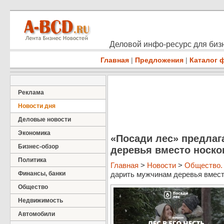
Деловой инфо-ресурс для бизн
Главная
|
Предложения
|
Каталог 
Реклама
Новости дня
Деловые новости
Экономика
«Посади лес» предлаг
Бизнес-обзор
деревья вместо носко
Политика
Главная
>
Новости
>
Общество.
Финансы, банки
дарить мужчинам деревья вместо
Общество
Недвижимость
Автомобили