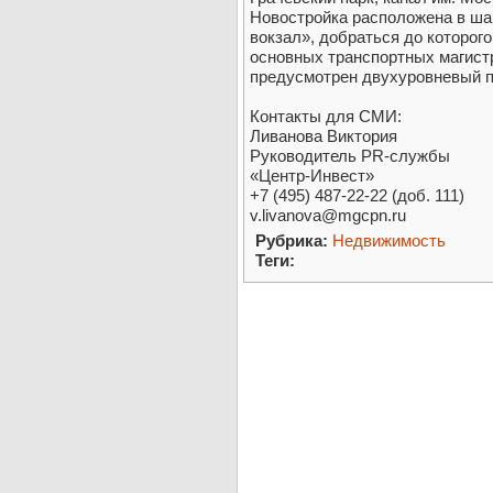
Новостройка расположена в шаг
вокзал», добраться до которого
основных транспортных магистр
предусмотрен двухуровневый п
Контакты для СМИ:
Ливанова Виктория
Руководитель PR-службы
«Центр-Инвест»
+7 (495) 487-22-22 (доб. 111)
v.livanova@mgcpn.ru
Рубрика:
Недвижимость
Теги: