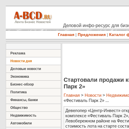
Деловой инфо-ресурс для бизн
Главная
|
Предложения
|
Каталог 
Реклама
Новости дня
Деловые новости
Экономика
Стартовали продажи к
Бизнес-обзор
Парк 2»
Политика
Главная
>
Новости
>
Недвижимо
Финансы, банки
«Фестиваль Парк 2» ...
Общество
Девелопер «Центр-Инвест» отк
комплексе «Фестиваль Парк 2»
Недвижимость
Левобережном районе на Фести
Автомобили
стоимость лота на старте соста