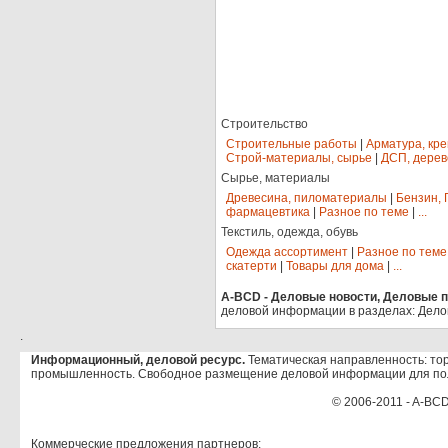
Строительство
Строительные работы
|
Арматура, кр
Строй-материалы, сырье
|
ДСП, дерев
Сырье, материалы
Древесина, пиломатериалы
|
Бензин, 
фармацевтика
|
Разное по теме
|
...
Текстиль, одежда, обувь
Одежда ассортимент
|
Разное по теме
скатерти
|
Товары для дома
|
...
A-BCD - Деловые новости, Деловые пр
деловой информации в разделах: Дело
.
Информационный, деловой ресурс.
Тематическая направленность: тор
промышленность. Свободное размещение деловой информации для по
© 2006-2011 - A-BCD
Коммерческие предложения партнеров: