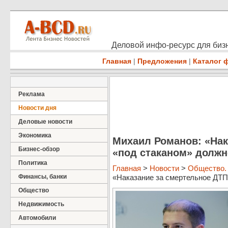
Деловой инфо-ресурс для бизн
Главная
|
Предложения
|
Каталог 
Реклама
Новости дня
Деловые новости
Экономика
Михаил Романов: «Нак
Бизнес-обзор
«под стаканом» долж
Политика
Главная
>
Новости
>
Общество.
Финансы, банки
«Наказание за смертельное ДТП 
Общество
Недвижимость
Автомобили