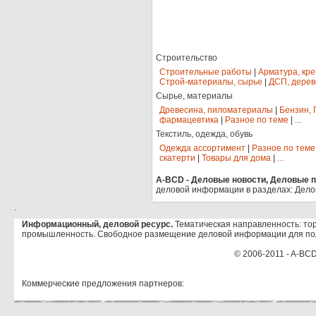
Строительство
Строительные работы
|
Арматура, кр
Строй-материалы, сырье
|
ДСП, дерев
Сырье, материалы
Древесина, пиломатериалы
|
Бензин, 
фармацевтика
|
Разное по теме
|
...
Текстиль, одежда, обувь
Одежда ассортимент
|
Разное по теме
скатерти
|
Товары для дома
|
...
A-BCD - Деловые новости, Деловые пр
деловой информации в разделах: Дело
.
Информационный, деловой ресурс.
Тематическая направленность: тор
промышленность. Свободное размещение деловой информации для по
© 2006-2011 - A-BCD
Коммерческие предложения партнеров: