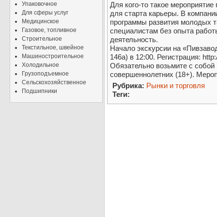
Упаковочное
Для кого-то такое мероприятие
Для сферы услуг
для старта карьеры. В компан
Медицинское
программы развития молодых т
Газовое, топливное
специалистам без опыта рабо
Строительное
деятельность.
Текстильное, швейное
Начало экскурсии на «Пивзавод
Машиностроительное
146а) в 12:00. Регистрация: htt
Холодильное
Обязательно возьмите с собой 
Грузоподъемное
совершеннолетних (18+). Меро
Сельскохозяйственное
Рубрика:
Рынки и торговля
Подшипники
Теги: