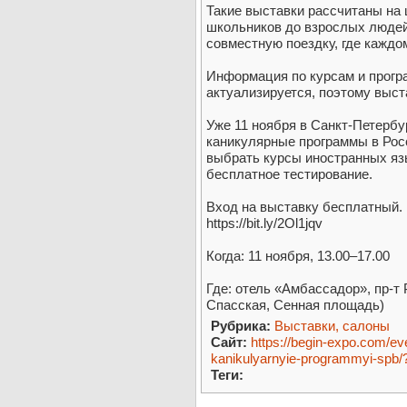
Такие выставки рассчитаны на 
школьников до взрослых людей
совместную поездку, где каждо
Информация по курсам и прогр
актуализируется, поэтому выст
Уже 11 ноября в Санкт-Петербу
каникулярные программы в Рос
выбрать курсы иностранных яз
бесплатное тестирование.
Вход на выставку бесплатный. 
https://bit.ly/2Ol1jqv
Когда: 11 ноября, 13.00–17.00
Где: отель «Амбассадор», пр-т 
Спасская, Сенная площадь)
Рубрика:
Выставки, салоны
Сайт:
https://begin-expo.com/ev
kanikulyarnyie-programmyi-spb
Теги: