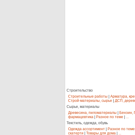
Строительство
Строительные работы
|
Арматура, кр
Строй-материалы, сырье
|
ДСП, дерев
Сырье, материалы
Древесина, пиломатериалы
|
Бензин, 
фармацевтика
|
Разное по теме
|
...
Текстиль, одежда, обувь
Одежда ассортимент
|
Разное по теме
скатерти
|
Товары для дома
|
...