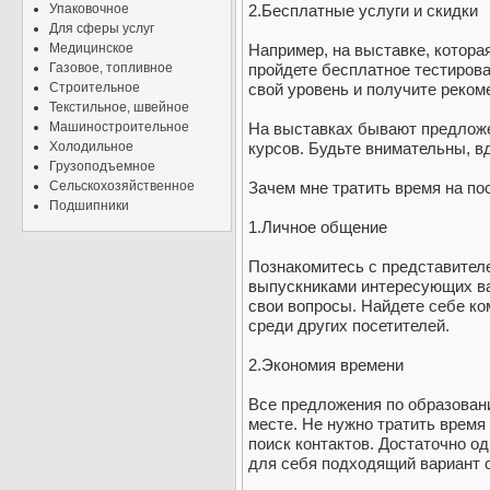
Упаковочное
2.Бесплатные услуги и скидки
Для сферы услуг
Медицинское
Например, на выставке, которая
Газовое, топливное
пройдете бесплатное тестирова
Строительное
свой уровень и получите реком
Текстильное, швейное
Машиностроительное
На выставках бывают предложе
Холодильное
курсов. Будьте внимательны, вд
Грузоподъемное
Сельскохозяйственное
Зачем мне тратить время на по
Подшипники
1.Личное общение
Познакомитесь с представителе
выпускниками интересующих ва
свои вопросы. Найдете себе ко
среди других посетителей.
2.Экономия времени
Все предложения по образован
месте. Не нужно тратить время
поиск контактов. Достаточно од
для себя подходящий вариант 