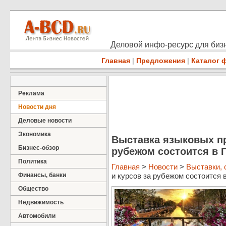
Деловой инфо-ресурс для бизн
Главная
|
Предложения
|
Каталог 
Реклама
Новости дня
Деловые новости
Экономика
Выставка языковых пр
Бизнес-обзор
рубежом состоится в 
Политика
Главная
>
Новости
>
Выставки,
Финансы, банки
и курсов за рубежом состоится в 
Общество
Недвижимость
Автомобили