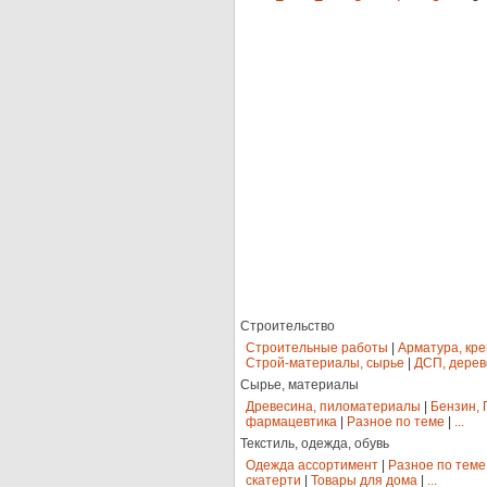
Строительство
Строительные работы
|
Арматура, кр
Строй-материалы, сырье
|
ДСП, дерев
Сырье, материалы
Древесина, пиломатериалы
|
Бензин, 
фармацевтика
|
Разное по теме
|
...
Текстиль, одежда, обувь
Одежда ассортимент
|
Разное по теме
скатерти
|
Товары для дома
|
...