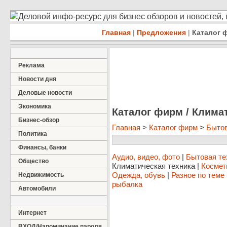
Деловой инфо-ресурс для бизнес обзоров и новостей,
Главная
|
Предложения
|
Каталог 
Реклама
Новости дня
Деловые новости
Экономика
Каталог фирм / Клима
Бизнес-обзор
Главная
>
Каталог фирм
>
Быто
Политика
Финансы, банки
Аудио, видео, фото
|
Бытовая те
Общество
Климатическая техника
|
Космет
Одежда, обувь
|
Разное по теме
Недвижимость
рыбалка
Автомобили
Интернет
ВХОД/Напоминание пароля