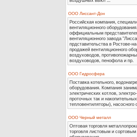
воздушных выкл ...
ООО Лиссант-Дон
Российская компания, специал
вентиляционного оборудования
оффициальным представителем
вентиляционного завода "Лиссан
прдставительства в Ростове-на
продажей вентиляционного обо
воздуховодов, противопожарных
воздуховодов, пенофола и пр.
ООО Гидросфера
Поставка котельного, водонагре
оборудования. Компания занима
электрических котлов, электро-
проточных так и накопительных
тепловентиляторы), насосного 
ООО Черный металл
Оптовая торговля металлопрок
торговля листовым и сортовым
оборудования