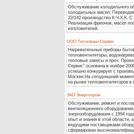
Обслуживание холодильного об
холодильных масел. Переводим 
22/142 производство К.Ч.Х.К. С
Реализация фреонов, масел по
изготовителей.
ООО Тепломаш-Сервис
Нагревательные приборы бытов
тепловентиляторы, водонагрева
тепловые завесы и проч. Про
Сервис" основана в ноябре 200
успешно конкурирует с произво
Москве.На сегодняшний момент
на рынке тепловентиляторов в 
ЗАО Энергопром
Обслуживание, ремонт и постав
вентиляционного оборудования
энергооборудования с 1994 год
опыт и знания в этой области,
ведущими поставщиками оборуд
сформирован высококвалифици