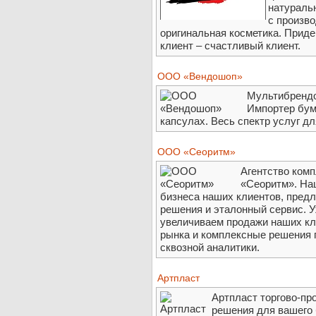
натуральн
с произв
оригинальная косметика. Прид
клиент – счастливый клиент.
ООО «Вендошоп»
Мультибрендо
Импортер бум
капсулах. Весь спектр услуг дл
ООО «Сеоритм»
Агентство комп
«Сеоритм». На
бизнеса наших клиентов, предл
решения и эталонный сервис. У
увеличиваем продажи наших кли
рынка и комплексные решения 
сквозной аналитики.
Артпласт
Артпласт торгово-пр
решения для вашего 