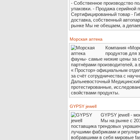
- Собственное производство по
упаковки. - Продажа серийной п
Сертифицированный товар - Ги
доставка, собственный автопарк
рынке Мы не обещаем, а делае
Морская аптека
Компания «Морс
продуктов для 
фауны- самые низкие цены за 
партнёрами производителей, а
« Простор» официальным отдел
за счёт сотрудничества с нау
Дальневосточный Медицинский 
протестированные, исследован
свойствами продукты.
GYPSY jewell
GYPSY jewell - м
Мы на рынке с 201
поставщика трендовых украшен
лучшими фабриками и регулярн
вобравшими в себя мировые fas