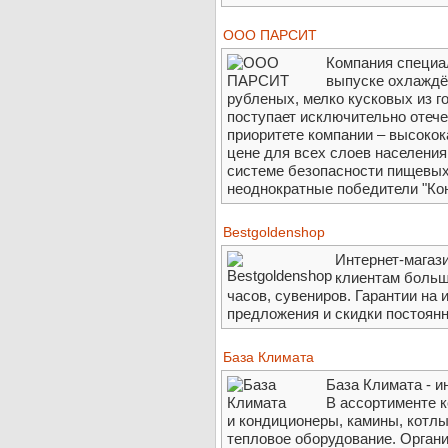
ООО ПАРСИТ
Компания специа
выпуске охлаждё
рубленых, мелко кусковых из г
поступает исключительно отеч
приоритете компании – высокок
цене для всех слоев населени
системе безопасности пищевых
неоднократные победители "Ко
Bestgoldenshop
Интернет-магази
клиентам больш
часов, сувениров. Гарантии на
предложения и скидки постоянн
База Климата
База Климата - и
В ассортименте 
и кондиционеры, камины, котлы
тепловое оборудование. Орган