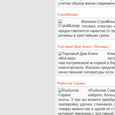
учетом образа жизни современн
СтройБазар
Магазин СтройБаз
техники, электро-
предоставляется гарантия от п
регионы в кратчайшие сроки.
Торговый Дом Книги «Москва»
Кни
эксп
чем полувековой историей и б
книготорговли. Магазин предла
качественной литературы всех
Рыболов Сервис
«Рыболов Серв
найдете, боль
охоты. У нас вы можете приобр
экипировку, удочки, спиннинги,
товары можно как в одном из ст
интернет-магазине с доставкой.