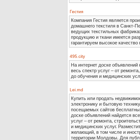
Гестия
Компания Гестия является прои
домашнего текстиля в Санкт-Пе
ведущих текстильных фабриках
продукцию и ткани имеется ра
гарантируем высокое качество
495.city
На интернет доске объявлений 
весь спектр услуг – от ремонта
до обучения и медицинских усл
Lei.md
Купить или продать недвижимос
электронику и бытовую техник
посещаемых сайтов бесплатных
доске объявлений найдется все 
услуг – от ремонта, строительс
и медицинских услуг. Размести
желающий, в том числе и иност
территории Молдовы. Для публ