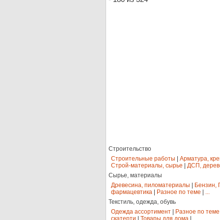
Строительство
Строительные работы
|
Арматура, кр
Строй-материалы, сырье
|
ДСП, дерев
Сырье, материалы
Древесина, пиломатериалы
|
Бензин, 
фармацевтика
|
Разное по теме
|
...
Текстиль, одежда, обувь
Одежда ассортимент
|
Разное по теме
скатерти
|
Товары для дома
|
...