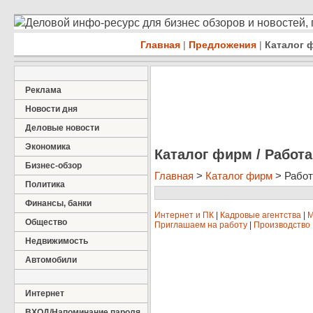
Деловой инфо-ресурс для бизнес обзоров и новостей,
Главная
|
Предложения
|
Каталог 
Реклама
Новости дня
Деловые новости
Экономика
Каталог фирм / Работа
Бизнес-обзор
Главная
>
Каталог фирм
> Работ
Политика
Финансы, банки
Интернет и ПК
|
Кадровые агентства
|
М
Общество
Приглашаем на работу
|
Производство
Недвижимость
Автомобили
Интернет
ВХОД/Напоминание пароля