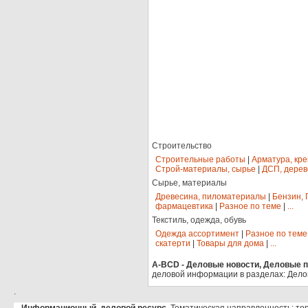
Строительство
Строительные работы
|
Арматура, кр
Строй-материалы, сырье
|
ДСП, дерев
Сырье, материалы
Древесина, пиломатериалы
|
Бензин, 
фармацевтика
|
Разное по теме
|
...
Текстиль, одежда, обувь
Одежда ассортимент
|
Разное по теме
скатерти
|
Товары для дома
|
...
A-BCD - Деловые новости, Деловые пр
деловой информации в разделах: Дело
.