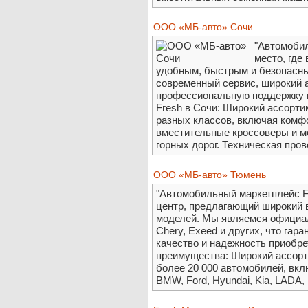
ООО «МБ-авто» Сочи
"Автомобил
место, где
удобным, быстрым и безопасн
современный сервис, широкий 
профессиональную поддержку н
Fresh в Сочи: Широкий ассорти
разных классов, включая комф
вместительные кроссоверы и 
горных дорог. Техническая пров
ООО «МБ-авто» Тюмень
"Автомобильный маркетплейс F
центр, предлагающий широкий 
моделей. Мы являемся официа
Chery, Exeed и других, что гар
качество и надежность приобр
преимущества: Широкий ассорт
более 20 000 автомобилей, вкл
BMW, Ford, Hyundai, Kia, LADA, M