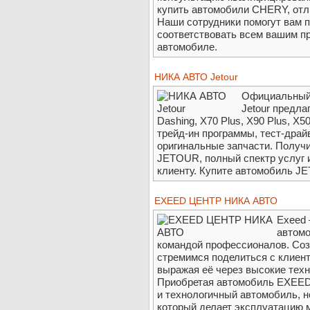
купить автомобили CHERY, от
Наши сотрудники помогут вам 
соответствовать всем вашим п
автомобиле.
НИКА АВТО Jetour
Официальный
Jetour предла
Dashing, X70 Plus, X90 Plus, X
трейд-ин программы, тест-драй
оригинальные запчасти. Получ
JETOUR, полный спектр услуг 
клиенту. Купите автомобиль J
EXEED ЦЕНТР НИКА АВТО
Exeed
автомо
командой профессионалов. Соз
стремимся поделиться с клиен
выражая её через высокие техн
Приобретая автомобиль EXEED,
и технологичный автомобиль, н
который делает эксплуатацию 