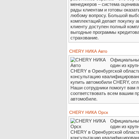
менеджеров – система оценива
рады клиентам и готовы оказа
любому вопросу. Большой выбо
комплектаций делает покупку 
клиенту доступен полный компл
выгодные программы кредитова
страхование.
CHERY НИКА Авто
Официальны
один из кру
CHERY в Оренбургской области
консультацию квалифицированн
купить автомобили CHERY, от
Наши сотрудники помогут вам 
соответствовать всем вашим п
автомобиле.
CHERY НИКА Орск
Официальны
один из кру
CHERY в Оренбургской области
консультацию квалифицированн