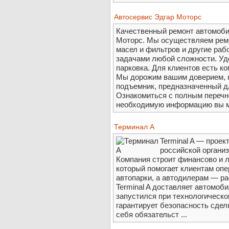
Автосервис Эдгар Моторс
Качественный ремонт автомобил
Моторс. Мы осуществляем ремо
масел и фильтров и другие раб
задачами любой сложности. Уд
парковка. Для клиентов есть к
Мы дорожим вашим доверием, п
подъемник, предназначенный д
Ознакомиться с полным перечне
необходимую информацию вы мож
Терминал А
Terminal A — прое
российской органи
Компания строит финансово и л
который помогает клиентам оп
автопарки, а автодилерам — ра
Terminal A доставляет автомоб
запустился при технологическо
гарантирует безопасность сдел
себя обязательст ...