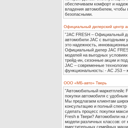
обеспечиваем комфорт и надежн
владения автомобилем, чтобы 
безопасными.
Официальный дилерский центр а
"JAC FRESH – Официальный ди
автомобили JAC с выгодными у
это надежность, инновационные
Официальный дилер JAC FRESH
моделей на выгодных условиях:
трейд-ин, сезонные акции и по
JAC – современные технологии
функциональность: - AC JS3 – к
ООО «МБ-авто» Тверь
"Автомобильный маркетплейс Fr
покупки автомобиля с удобным
Мы предлагаем клиентам широ
консультацию и полный спектр
сделать процесс покупки макс
Fresh в Твери? Автомобили на 
модели различных классов: от 
вместительных семейных машин