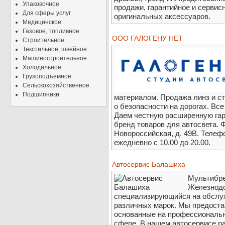
Упаковочное
продажи, гарантийное и сервис
Для сферы услуг
оригинальных аксессуаров.
Медицинское
Газовое, топливное
ООО ГАЛОГЕНУ НЕТ
Строительное
Текстильное, швейное
Машиностроительное
Холодильное
Грузоподъемное
Сельскохозяйственное
Подшипники
материалом. Продажа линз и ст
о безопасности на дорогах. Вс
Даем честную расширенную гар
бренд товаров для автосвета. 
Новороссийская, д. 49В. Телефо
ежедневно с 10.00 до 20.00.
Автосервис Балашиха
Мультибре
Железнодо
специализирующийся на обслу
различных марок. Мы предоста
основанные на профессиональн
сфере. В нашем автосервисе ра