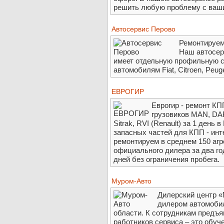
решить любую проблему с ваш
Автосервис Перово
Ремонтируем
Наш автосер
имеет отдельную профильную 
автомобилям Fiat, Citroen, Peuge
ЕВРОГИР
Еврогир - ремонт КП
грузовиков MAN, DAF,
Sitrak, RVI (Renault) за 1 ден
запасных частей для КПП - инт
ремонтируем в среднем 150 агр
официального дилера за два г
дней без ограничения пробега.
Муром-Авто
Дилерский центр 
дилером автомоби
области. К сотрудникам предъ
работников сервиса – это обуч