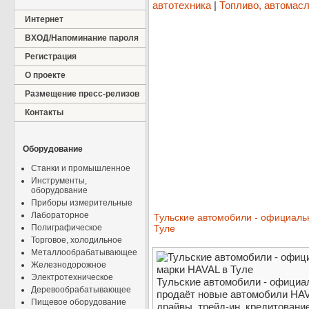
автотехника
|
Топливо, автомасл
Интернет
ВХОД/Напоминание пароля
Регистрация
О проекте
Размещение пресс-релизов
Контакты
Оборудование
Станки и промышленное
Инструменты,
оборудование
Приборы измерительные
Лабораторное
Тульские автомобили - официаль
Полиграфическое
Туле
Торговое, холодильное
Металлообрабатывающее
Железнодорожное
Электротехническое
Тульские автомобили - официа
Деревообрабатывающее
продаёт новые автомобили HAV
Пищевое оборудование
драйвы, трейд-ин, кредитовани