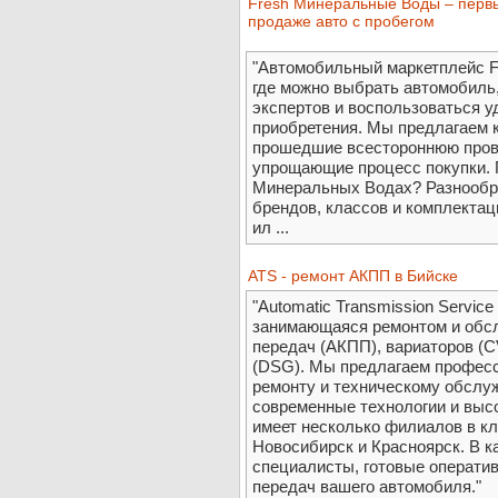
Fresh Минеральные Воды – перв
продаже авто с пробегом
"Автомобильный маркетплейс F
где можно выбрать автомобиль
экспертов и воспользоваться 
приобретения. Мы предлагаем 
прошедшие всестороннюю прове
упрощающие процесс покупки. 
Минеральных Водах? Разнообр
брендов, классов и комплектац
ил ...
ATS - ремонт АКПП в Бийске
"Automatic Transmission Servic
занимающаяся ремонтом и обс
передач (АКПП), вариаторов (C
(DSG). Мы предлагаем професс
ремонту и техническому обслу
современные технологии и выс
имеет несколько филиалов в кл
Новосибирск и Красноярск. В 
специалисты, готовые операти
передач вашего автомобиля."