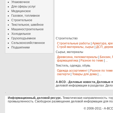
Упаковочное
Для сферы услуг
Медицинское
Газовое, топливное
Строительное
Текстильное, швейное
Машиностроительное
Холодильное
Грузоподъемное
Строительство
Сельскохозяйственное
Строительные работы
|
Арматура, кр
Строй-материалы, сырье
|
ДСП, дерев
Подшипники
Сырье, материалы
Древесина, пиломатериалы
|
Бензин, 
фармацевтика
|
Разное по теме
|
...
Текстиль, одежда, обувь
Одежда ассортимент
|
Разное по теме
скатерти
|
Товары для дома
|
...
A-BCD - Деловые новости, Деловые пр
деловой информации в разделах: Дело
.
Информационный, деловой ресурс.
Тематическая направленность: тор
промышленность. Свободное размещение деловой информации для по
© 2006-2011 - A-BCD