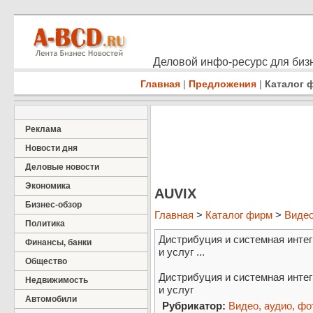
Деловой инфо-ресурс для бизн
Главная
|
Предложения
|
Каталог 
Реклама
Новости дня
Деловые новости
Экономика
AUVIX
Бизнес-обзор
Главная
>
Каталог фирм
>
Видео
Политика
Дистрибуция и системная инте
Финансы, банки
и услуг ...
Общество
Дистрибуция и системная инте
Недвижимость
и услуг
Автомобили
Рубрикатор:
Видео, аудио, фо