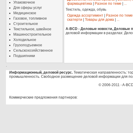
Упаковочное
фармацевтика
|
Разное по теме
|
...
Для сферы услуг
Текстиль, одежда, обувь
Медицинское
Одежда ассортимент
|
Разное по теме
Газовое, топливное
скатерти
|
Товары для дома
|
...
Строительное
A-BCD - Деловые новости, Деловые пр
Текстильное, швейное
деловой информации в разделах: Дело
Машиностроительное
Холодильное
Грузоподъемное
Сельскохозяйственное
Подшипники
.
Информационный, деловой ресурс.
Тематическая направленность: тор
промышленность. Свободное размещение деловой информации для по
© 2006-2011 - A-BCD
Коммерческие предложения партнеров: