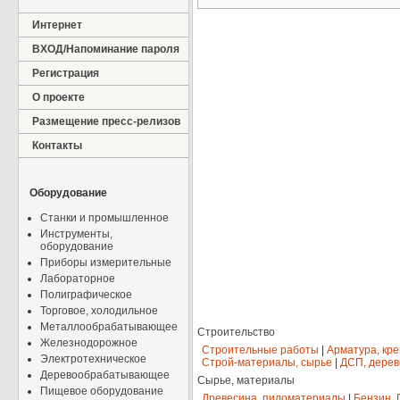
Интернет
ВХОД/Напоминание пароля
Регистрация
О проекте
Размещение пресс-релизов
Контакты
Оборудование
Станки и промышленное
Инструменты,
оборудование
Приборы измерительные
Лабораторное
Полиграфическое
Торговое, холодильное
Металлообрабатывающее
Строительство
Железнодорожное
Строительные работы
|
Арматура, кр
Электротехническое
Строй-материалы, сырье
|
ДСП, дерев
Деревообрабатывающее
Сырье, материалы
Пищевое оборудование
Древесина, пиломатериалы
|
Бензин, 