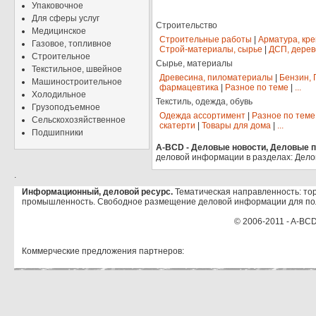
Упаковочное
Для сферы услуг
Строительство
Медицинское
Строительные работы
|
Арматура, кр
Газовое, топливное
Строй-материалы, сырье
|
ДСП, дерев
Строительное
Сырье, материалы
Текстильное, швейное
Древесина, пиломатериалы
|
Бензин, 
Машиностроительное
фармацевтика
|
Разное по теме
|
...
Холодильное
Текстиль, одежда, обувь
Грузоподъемное
Одежда ассортимент
|
Разное по теме
Сельскохозяйственное
скатерти
|
Товары для дома
|
...
Подшипники
A-BCD - Деловые новости, Деловые пр
деловой информации в разделах: Дело
.
Информационный, деловой ресурс.
Тематическая направленность: тор
промышленность. Свободное размещение деловой информации для по
© 2006-2011 - A-BCD
Коммерческие предложения партнеров: