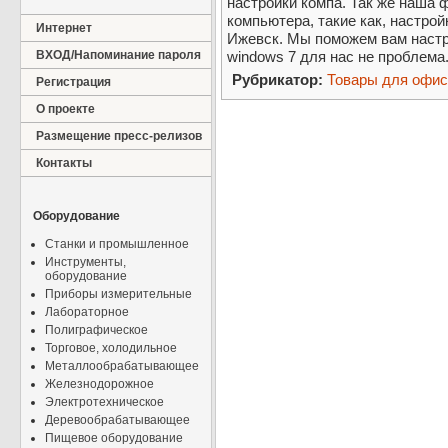
настройки компа. Так же наша 
компьютера, такие как, настрой
Интернет
Ижевск. Мы поможем вам настрои
ВХОД/Напоминание пароля
windows 7 для нас не проблема
Рубрикатор:
Товары для офис
Регистрация
О проекте
Размещение пресс-релизов
Контакты
Оборудование
Станки и промышленное
Инструменты,
оборудование
Приборы измерительные
Лабораторное
Полиграфическое
Торговое, холодильное
Металлообрабатывающее
Железнодорожное
Электротехническое
Деревообрабатывающее
Пищевое оборудование