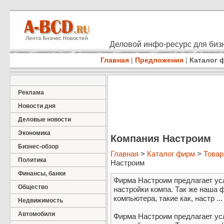
Деловой инфо-ресурс для бизн
Главная
|
Предложения
|
Каталог 
Реклама
Новости дня
Деловые новости
Экономика
Компания Настроим
Бизнес-обзор
Главная
>
Каталог фирм
>
Товар
Политика
Настроим
Финансы, банки
Фирма Настроим предлагает усл
Общество
настройки компа. Так же наша 
компьютера, такие как, настр ...
Недвижимость
Автомобили
Фирма Настроим предлагает усл