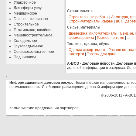
Упаковочное
Для сферы услуг
Строительство
Медицинское
Строительные работы
|
Арматура, кр
Газовое, топливное
Строй-материалы, сырье
|
ДСП, дерев
Строительное
Сырье, материалы
Текстильное, швейное
Древесина, пиломатериалы
|
Бензин, 
Машиностроительное
фармацевтика
|
Разное по теме
|
...
Холодильное
Текстиль, одежда, обувь
Грузоподъемное
Одежда ассортимент
|
Разное по теме
Сельскохозяйственное
скатерти
|
Товары для дома
|
...
Подшипники
A-BCD - Деловые новости, Деловые пр
деловой информации в разделах: Дело
.
Информационный, деловой ресурс.
Тематическая направленность: тор
промышленность. Свободное размещение деловой информации для по
© 2006-2011 - A-BCD
Коммерческие предложения партнеров: