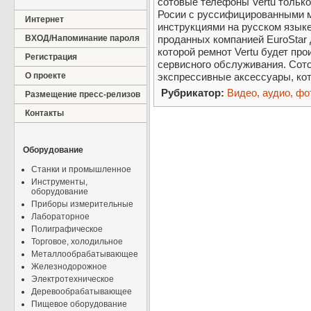
сотовые телефоны Vertu тольк
Росии с руссифицированными м
Интернет
инструкциями на русском языке
ВХОД/Напоминание пароля
проданных компанией EuroStar 
которой ремнот Vertu будет пр
Регистрация
сервисного обслуживания. Сото
О проекте
экспрессивные аксессуары, ко
Рубрикатор:
Видео, аудио, фо
Размещение пресс-релизов
Контакты
Оборудование
Станки и промышленное
Инструменты,
оборудование
Приборы измерительные
Лабораторное
Полиграфическое
Торговое, холодильное
Металлообрабатывающее
Железнодорожное
Электротехническое
Деревообрабатывающее
Пищевое оборудование