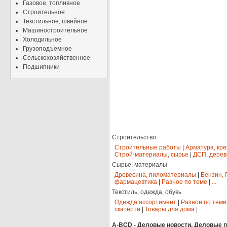
Газовое, топливное
Строительное
Текстильное, швейное
Машиностроительное
Холодильное
Грузоподъемное
Сельскохозяйственное
Подшипники
Строительство
Строительные работы
|
Арматура, кр
Строй-материалы, сырье
|
ДСП, дерев
Сырье, материалы
Древесина, пиломатериалы
|
Бензин, 
фармацевтика
|
Разное по теме
|
...
Текстиль, одежда, обувь
Одежда ассортимент
|
Разное по теме
скатерти
|
Товары для дома
|
...
A-BCD - Деловые новости, Деловые пр