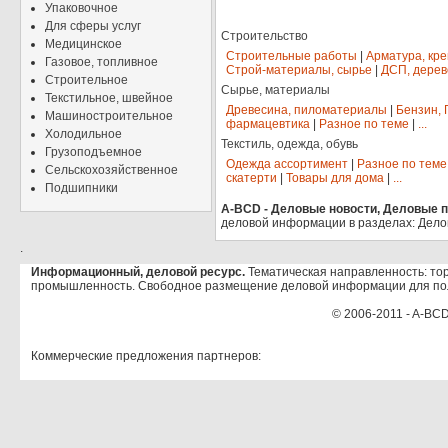
Упаковочное
Для сферы услуг
Строительство
Медицинское
Строительные работы
|
Арматура, кр
Газовое, топливное
Строй-материалы, сырье
|
ДСП, дерев
Строительное
Сырье, материалы
Текстильное, швейное
Древесина, пиломатериалы
|
Бензин, 
Машиностроительное
фармацевтика
|
Разное по теме
|
...
Холодильное
Текстиль, одежда, обувь
Грузоподъемное
Одежда ассортимент
|
Разное по теме
Сельскохозяйственное
скатерти
|
Товары для дома
|
...
Подшипники
A-BCD - Деловые новости, Деловые пр
деловой информации в разделах: Дело
.
Информационный, деловой ресурс.
Тематическая направленность: тор
промышленность. Свободное размещение деловой информации для по
© 2006-2011 - A-BCD
Коммерческие предложения партнеров: