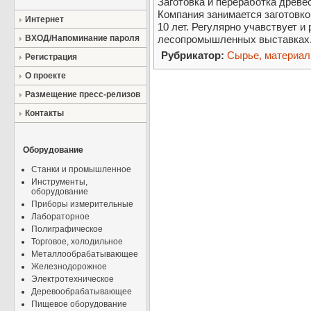
Заготовка и переработка древе
Компания занимается заготовко
Интернет
10 лет. Регулярно учавствует и
ВХОД/Напоминание пароля
лесопромышленных выставках
Рубрикатор:
Сырье, материа
Регистрация
О проекте
Размещение пресс-релизов
Контакты
Оборудование
Станки и промышленное
Инструменты,
оборудование
Приборы измерительные
Лабораторное
Полиграфическое
Торговое, холодильное
Металлообрабатывающее
Железнодорожное
Электротехническое
Деревообрабатывающее
Пищевое оборудование