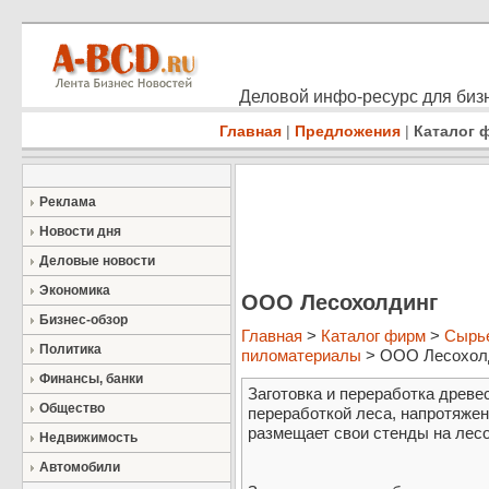
Деловой инфо-ресурс для бизн
Главная
|
Предложения
|
Каталог 
Реклама
Новости дня
Деловые новости
Экономика
ООО Лесохолдинг
Бизнес-обзор
Главная
>
Каталог фирм
>
Сырье
Политика
пиломатериалы
> ООО Лесохол
Финансы, банки
Заготовка и переработка древе
Общество
переработкой леса, напротяжени
размещает свои стенды на ле
Недвижимость
Автомобили