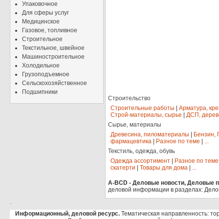
Упаковочное
Для сферы услуг
Медицинское
Газовое, топливное
Строительное
Текстильное, швейное
Машиностроительное
Холодильное
Грузоподъемное
Сельскохозяйственное
Подшипники
Строительство
Строительные работы
|
Арматура, кр
Строй-материалы, сырье
|
ДСП, дерев
Сырье, материалы
Древесина, пиломатериалы
|
Бензин, 
фармацевтика
|
Разное по теме
|
...
Текстиль, одежда, обувь
Одежда ассортимент
|
Разное по теме
скатерти
|
Товары для дома
|
...
A-BCD - Деловые новости, Деловые пр
деловой информации в разделах: Дело
.
Информационный, деловой ресурс.
Тематическая направленность: тор