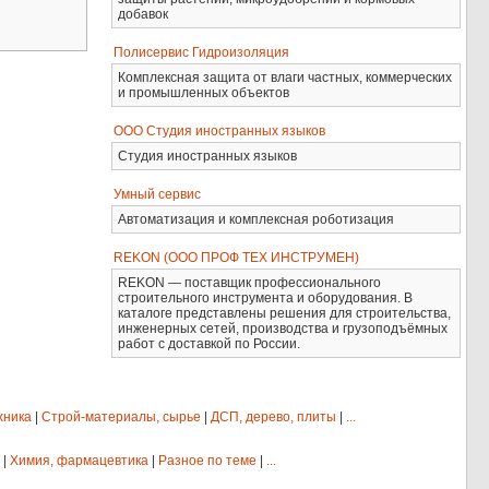
добавок
Полисервис Гидроизоляция
Комплексная защита от влаги частных, коммерческих
и промышленных объектов
ООО Студия иностранных языков
Студия иностранных языков
Умный сервис
Автоматизация и комплексная роботизация
REKON (ООО ПРОФ ТЕХ ИНСТРУМЕН)
REKON — поставщик профессионального
строительного инструмента и оборудования. В
каталоге представлены решения для строительства,
инженерных сетей, производства и грузоподъёмных
работ с доставкой по России.
хника
|
Строй-материалы, сырье
|
ДСП, дерево, плиты
|
...
|
Химия, фармацевтика
|
Разное по теме
|
...