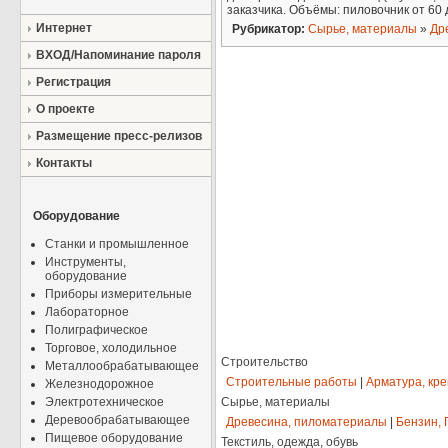
заказчика. Объёмы: пиловочник от 60 д
Интернет
Рубрикатор:
Сырье, материалы
»
Др
ВХОД/Напоминание пароля
Регистрация
О проекте
Размещение пресс-релизов
Контакты
Оборудование
Станки и промышленное
Инструменты,
оборудование
Приборы измерительные
Лабораторное
Полиграфическое
Торговое, холодильное
Строительство
Металлообрабатывающее
Строительные работы
|
Арматура, кр
Железнодорожное
Электротехническое
Сырье, материалы
Деревообрабатывающее
Древесина, пиломатериалы
|
Бензин, 
Пищевое оборудование
Текстиль, одежда, обувь