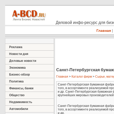
Деловой инфо-ресурс для бизн
Главная
|
Реклама
Новости дня
Деловые новости
Экономика
Санкт-Петербургская бумаж
Бизнес-обзор
Главная
>
Каталог фирм
>
Сырье, мат
Политика
Санкт-Петербургская бумажная фабрик
того, в ассортименте реализуемой п
Финансы, банки
и др. Санкт-Петербургская бумажная 
Общество
крупнейших мировых производителей 
Недвижимость
Санкт-Петербургская бумажная фабрик
Автомобили
того, в ассортименте реализуемой п
и др.