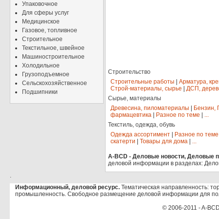
Упаковочное
Для сферы услуг
Медицинское
Газовое, топливное
Строительное
Текстильное, швейное
Машиностроительное
Холодильное
Строительство
Грузоподъемное
Строительные работы
|
Арматура, кр
Сельскохозяйственное
Строй-материалы, сырье
|
ДСП, дерев
Подшипники
Сырье, материалы
Древесина, пиломатериалы
|
Бензин, 
фармацевтика
|
Разное по теме
|
...
Текстиль, одежда, обувь
Одежда ассортимент
|
Разное по теме
скатерти
|
Товары для дома
|
...
A-BCD - Деловые новости, Деловые пр
деловой информации в разделах: Дело
.
Информационный, деловой ресурс.
Тематическая направленность: тор
промышленность. Свободное размещение деловой информации для по
© 2006-2011 - A-BCD