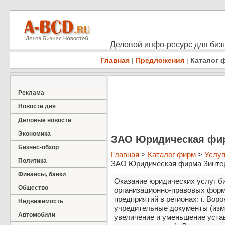
Деловой инфо-ресурс для бизн
Главная
|
Предложения
|
Каталог 
Реклама
Новости дня
Деловые новости
Экономика
ЗАО Юридическая фи
Бизнес-обзор
Главная
>
Каталог фирм
>
Услуг
Политика
ЗАО Юридическая фирма Зинте
Финансы, банки
Оказание юридических услуг би
Общество
организационно-правовых форм
предприятий в регионах: г. Воро
Недвижимость
учредительные документы (изм
Автомобили
увеличение и уменьшение устав