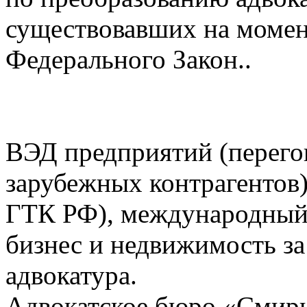
существовавших на момент
Федерального Закон..
ВЭД предприятий (перего
зарубежных контрагентов)
ГТК РФ), международный
бизнес и недвижимость за
адвокатура.
Адвокатское бюро «Смирн