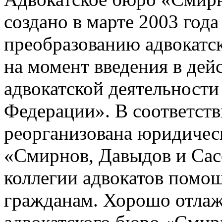
создано в марте 2003 год
преобразованию адвокатс
на момент введения в дей
адвокатской деятельности
Федерации». В соответств
реорганизована юридичес
«Смирнов, Давыдов и Са
коллегии адвокатов помо
гражданам. Хорошо отлаж