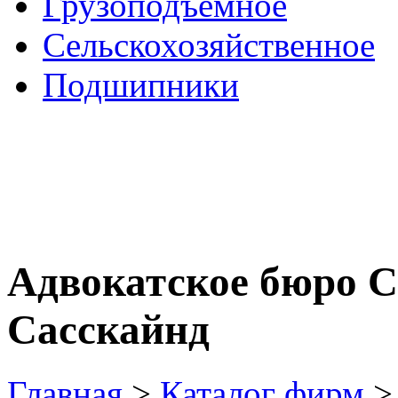
Грузоподъемное
Сельскохозяйственное
Подшипники
Адвокатское бюро С
Сасскайнд
Главная
>
Каталог фирм