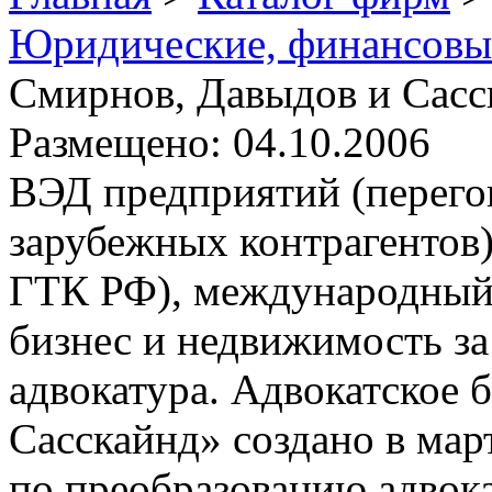
Юридические, финансовы
Смирнов, Давыдов и Сасск
Размещено: 04.10.2006
ВЭД предприятий (перего
зарубежных контрагентов)
ГТК РФ), международный
бизнес и недвижимость за
адвокатура. Адвокатское
Сасскайнд» создано в мар
по преобразованию адвока