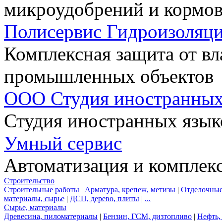
микроудобрений и кормо
Полисервис Гидроизоляц
Комплексная защита от вл
промышленных объектов
ООО Студия иностранных
Студия иностранных язык
Умный сервис
Автоматизация и комплек
Строительство
Строительные работы
|
Арматура, крепеж, метизы
|
Отделочные
материалы, сырье
|
ДСП, дерево, плиты
|
...
Сырье, материалы
Древесина, пиломатериалы
|
Бензин, ГСМ, дизтопливо
|
Нефть, 