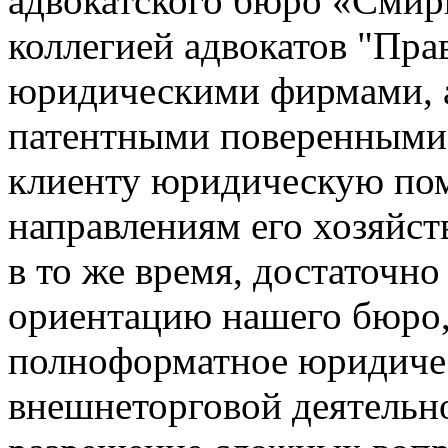
адвокатского бюро «Смир
коллегией адвокатов "Пра
юридическими фирмами, 
патентными поверенными 
клиенту юридическую пом
направлениям его хозяйст
в то же время, достаточн
ориентацию нашего бюро,
полноформатное юридиче
внешнеторговой деятельно