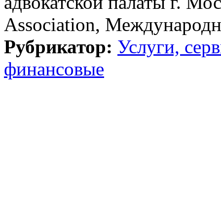
адвокатской палаты г. Моск
Association, Международ
Рубрикатор:
Услуги, сер
финансовые