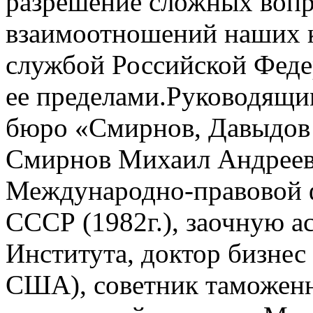
разрешение сложных вопр
взаимоотношений наших 
службой Российской Федер
ее пределами.Руководящи
бюро «Смирнов, Давыдов 
Смирнов Михаил Андреев
Международно-правовой
СССР (1982г.), заочную а
Института, доктор бизнес
США), советник таможенн