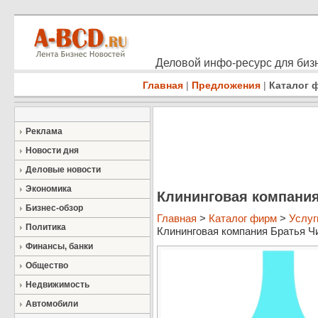
Деловой инфо-ресурс для бизн
Главная
|
Предложения
|
Каталог 
Реклама
Новости дня
Деловые новости
Экономика
Клининговая компания
Бизнес-обзор
Главная
>
Каталог фирм
>
Услуг
Политика
Клининговая компания Братья Чи
Финансы, банки
Общество
Недвижимость
Автомобили