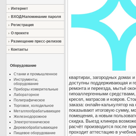
Интернет
ВХОД/Напоминание пароля
Регистрация
О проекте
Размещение пресс-релизов
Контакты
Оборудование
Станки и промышленное
квартирах, загородных домах и
Инструменты,
доступны поддерживающая и ге
оборудование
ремонта и переезда, мытьё окон
Приборы измерительные
гипоаллергенными средствами, 
Лабораторное
кресел, матрасов и ковров. Ст
Полиграфическое
заказа: онлайн-калькулятор на
Торговое, холодильное
показывают итоговую сумму, м
Металлообрабатывающее
помещения, а новым пользоват
Железнодорожное
скидка. Выезд клинера возможе
Электротехническое
расчёт производится после пр
Деревообрабатывающее
проходит аттестацию в учебном
Пищевое оборудование