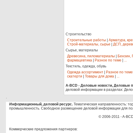
Строительство
Строительные работы
|
Арматура, кр
Строй-материалы, сырье
|
ДСП, дерев
Сырье, материалы
Древесина, пиломатериалы
|
Бензин, 
фармацевтика
|
Разное по теме
|
...
Текстиль, одежда, обувь
Одежда ассортимент
|
Разное по теме
скатерти
|
Товары для дома
|
...
A-BCD - Деловые новости, Деловые пр
деловой информации в разделах: Дело
.
Информационный, деловой ресурс.
Тематическая направленность: тор
промышленность. Свободное размещение деловой информации для по
© 2006-2011 - A-BCD
Коммерческие предложения партнеров: