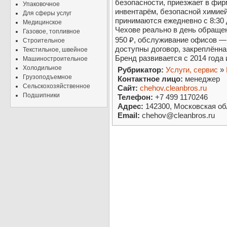
безопасности, приезжает в фи
Упаковочное
инвентарём, безопасной химией 
Для сферы услуг
принимаются ежедневно с 8:30 д
Медицинское
Чехове реально в день обращен
Газовое, топливное
950 ₽, обслуживание офисов — 
Строительное
доступны договор, закреплённа
Текстильное, швейное
Бренд развивается с 2014 года 
Машиностроительное
Холодильное
Рубрикатор:
Услуги, сервис
»
Грузоподъемное
Контактное лицо:
менеджер
Сельскохозяйственное
Сайт:
chehov.cleanbros.ru
Подшипники
Телефон:
+7 499 1170246
Адрес:
142300, Московская обл.
Email:
chehov@cleanbros.ru