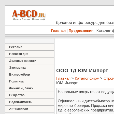
Деловой инфо-ресурс для бизн
Главная
|
Предложения
|
Каталог 
Реклама
Новости дня
Деловые новости
Экономика
ООО ТД ЮМ Импорт
Бизнес-обзор
Главная
>
Каталог фирм
>
Строи
Политика
ЮМ Импорт
Финансы, банки
Напольные покрытия от ведущ
Общество
Официальный дистрибьютор на
Недвижимость
мировых брендов. Продажа лино
Автомобили
т.д. с европейских предприяти