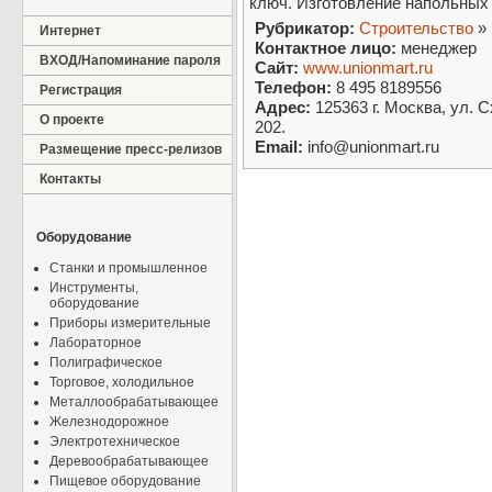
ключ. Изготовление напольных
Рубрикатор:
Строительство
»
Интернет
Контактное лицо:
менеджер
ВХОД/Напоминание пароля
Сайт:
www.unionmart.ru
Телефон:
8 495 8189556
Регистрация
Адрес:
125363 г. Москва, ул. 
О проекте
202.
Email:
info@unionmart.ru
Размещение пресс-релизов
Контакты
Оборудование
Станки и промышленное
Инструменты,
оборудование
Приборы измерительные
Лабораторное
Полиграфическое
Торговое, холодильное
Металлообрабатывающее
Железнодорожное
Электротехническое
Деревообрабатывающее
Пищевое оборудование