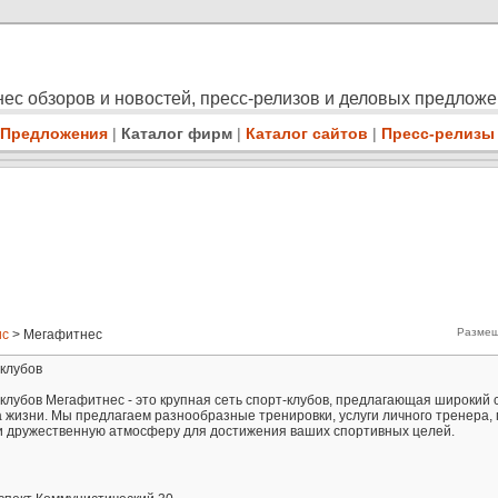
ес обзоров и новостей, пресс-релизов и деловых предлож
Предложения
|
Каталог фирм
|
Каталог сайтов
|
Пресс-релизы
Размещ
ис
> Мегафитнес
-клубов
клубов Мегафитнес - это крупная сеть спорт-клубов, предлагающая широкий с
а жизни. Мы предлагаем разнообразные тренировки, услуги личного тренера,
и дружественную атмосферу для достижения ваших спортивных целей.