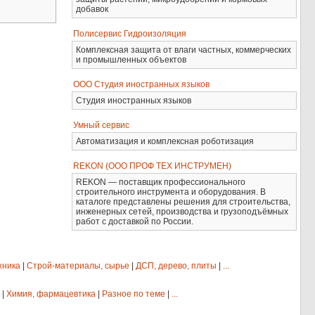
добавок
Полисервис Гидроизоляция
Комплексная защита от влаги частных, коммерческих
и промышленных объектов
ООО Студия иностранных языков
Студия иностранных языков
Умный сервис
Автоматизация и комплексная роботизация
REKON (ООО ПРОФ ТЕХ ИНСТРУМЕН)
REKON — поставщик профессионального
строительного инструмента и оборудования. В
каталоге представлены решения для строительства,
инженерных сетей, производства и грузоподъёмных
работ с доставкой по России.
хника
|
Строй-материалы, сырье
|
ДСП, дерево, плиты
|
...
|
Химия, фармацевтика
|
Разное по теме
|
...