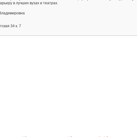
рьеру в лучших вузах и театрах.
Владимировна
тская 34 к. 7