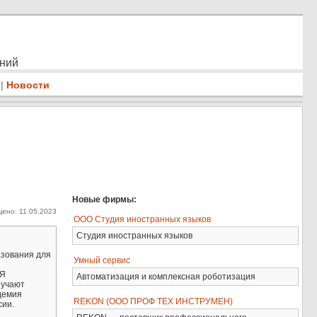
ений
|
Новости
Новые фирмы:
ено: 11.05.2023
ООО Студия иностранных языков
Студия иностранных языков
зования для
Умный сервис
ИЯ
Автоматизация и комплексная роботизация
зучают
демия
REKON (ООО ПРОФ ТЕХ ИНСТРУМЕН)
сии.