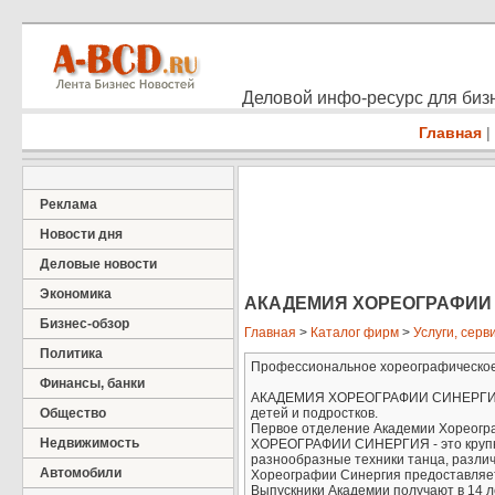
Деловой инфо-ресурс для бизн
Главная
|
Реклама
Новости дня
Деловые новости
Экономика
АКАДЕМИЯ ХОРЕОГРАФИИ
Бизнес-обзор
Главная
>
Каталог фирм
>
Услуги, серв
Политика
Профессиональное хореографическое 
Финансы, банки
АКАДЕМИЯ ХОРЕОГРАФИИ СИНЕРГИЯ - 
Общество
детей и подростков.
Первое отделение Академии Хореогра
Недвижимость
ХОРЕОГРАФИИ СИНЕРГИЯ - это крупне
разнообразные техники танца, различ
Автомобили
Хореографии Синергия предоставляет
Выпускники Академии получают в 14 л