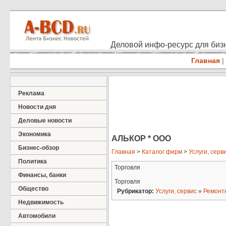
Деловой инфо-ресурс для бизн
Главная
|
Реклама
Новости дня
Деловые новости
Экономика
АЛЬКОР * ООО
Бизнес-обзор
Главная
>
Каталог фирм
>
Услуги, серв
Политика
Торговля
Финансы, банки
Торговля
Общество
Рубрикатор:
Услуги, сервис
»
Ремонт
Недвижимость
Автомобили