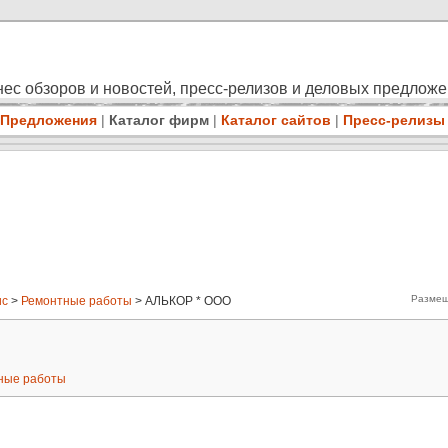
ес обзоров и новостей, пресс-релизов и деловых предлож
Предложения
|
Каталог фирм
|
Каталог сайтов
|
Пресс-релизы
Размещ
ис
>
Ремонтные работы
> АЛЬКОР * ООО
ные работы