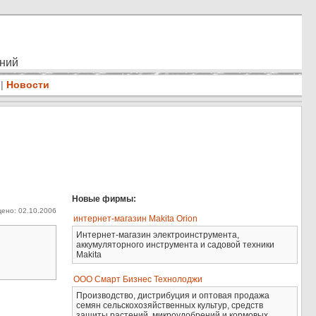
ений
|
Новости
Новые фирмы:
ено: 02.10.2006
интернет-магазин Makita Orion
Интернет-магазин электроинструмента,
аккумуляторного инструмента и садовой техники
Makita
ООО Смарт Бизнес Технолоджи
Производство, дистрибуция и оптовая продажа
семян сельскохозяйственных культур, средств
защиты растений, микроудобрений и кормовых