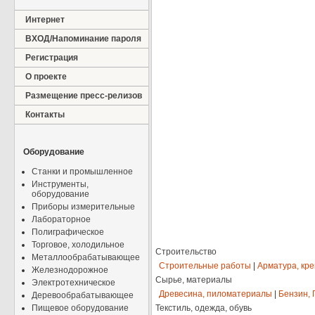
Интернет
ВХОД/Напоминание пароля
Регистрация
О проекте
Размещение пресс-релизов
Контакты
Оборудование
Станки и промышленное
Инструменты,
оборудование
Приборы измерительные
Лабораторное
Полиграфическое
Торговое, холодильное
Строительство
Металлообрабатывающее
Строительные работы
|
Арматура, кр
Железнодорожное
Сырье, материалы
Электротехническое
Древесина, пиломатериалы
|
Бензин, 
Деревообрабатывающее
Пищевое оборудование
Текстиль, одежда, обувь