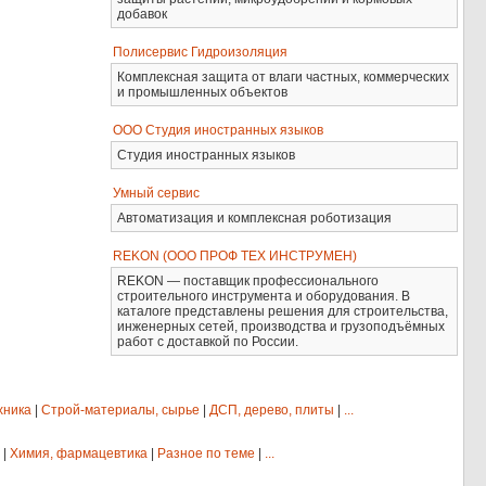
добавок
Полисервис Гидроизоляция
Комплексная защита от влаги частных, коммерческих
и промышленных объектов
ООО Студия иностранных языков
Студия иностранных языков
Умный сервис
Автоматизация и комплексная роботизация
REKON (ООО ПРОФ ТЕХ ИНСТРУМЕН)
REKON — поставщик профессионального
строительного инструмента и оборудования. В
каталоге представлены решения для строительства,
инженерных сетей, производства и грузоподъёмных
работ с доставкой по России.
хника
|
Строй-материалы, сырье
|
ДСП, дерево, плиты
|
...
|
Химия, фармацевтика
|
Разное по теме
|
...