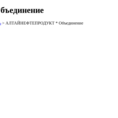
ъединение
ь
> АЛТАЙНЕФТЕПРОДУКТ * Объединение