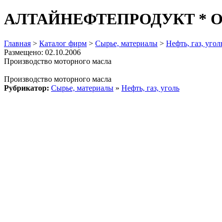
АЛТАЙНЕФТЕПРОДУКТ * Об
Главная
>
Каталог фирм
>
Сырье, материалы
>
Нефть, газ, угол
Размещено: 02.10.2006
Производство моторного масла
Производство моторного масла
Рубрикатор:
Сырье, материалы
»
Нефть, газ, уголь