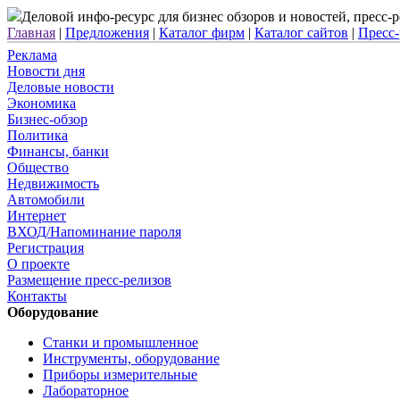
Деловой инфо-ресурс для бизнес обзоров и новостей, пресс
Главная
|
Предложения
|
Каталог фирм
|
Каталог сайтов
|
Пресс
Реклама
Новости дня
Деловые новости
Экономика
Бизнес-обзор
Политика
Финансы, банки
Общество
Недвижимость
Автомобили
Интернет
ВХОД/Напоминание пароля
Регистрация
О проекте
Размещение пресс-релизов
Контакты
Оборудование
Станки и промышленное
Инструменты, оборудование
Приборы измерительные
Лабораторное