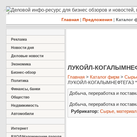
Деловой инфо-ресурс для бизнес обзоров и новостей,
Главная
|
Предложения
|
Каталог 
Реклама
Новости дня
Деловые новости
Экономика
ЛУКОЙЛ-КОГАЛЫМНЕФ
Бизнес-обзор
Главная
>
Каталог фирм
>
Сырье
Политика
ЛУКОЙЛ-КОГАЛЫМНЕФТЕГАЗ 
Финансы, банки
Добыча, переработка и поставк
Общество
Добыча, переработка и поставк
Недвижимость
Рубрикатор:
Сырье, материа
Автомобили
Интернет
ВХОД/Напоминание пароля