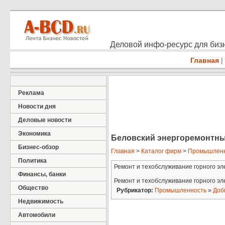
Деловой инфо-ресурс для бизн
Главная
|
Реклама
Новости дня
Деловые новости
Экономика
Беловский энергоремонтны
Бизнес-обзор
Главная
>
Каталог фирм
>
Промышленн
Политика
Ремонт и техобслуживание горного э
Финансы, банки
Ремонт и техобслуживание горного э
Общество
Рубрикатор:
Промышленность
»
Доб
Недвижимость
Автомобили