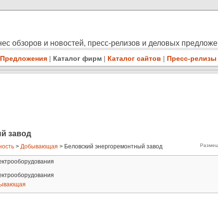
ес обзоров и новостей, пресс-релизов и деловых предлож
Предложения
|
Каталог фирм
|
Каталог сайтов
|
Пресс-релизы
й завод
Размещ
ость
>
Добывающая
> Беловский энергоремонтный завод
лектрооборудования
лектрооборудования
ывающая