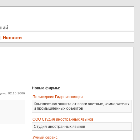
ений
|
Новости
Новые фирмы:
ено: 02.10.2006
Полисервис Гидроизоляция
Комплексная защита от влаги частных, коммерческих
и промышленных объектов
ООО Студия иностранных языков
Студия иностранных языков
Умный сервис