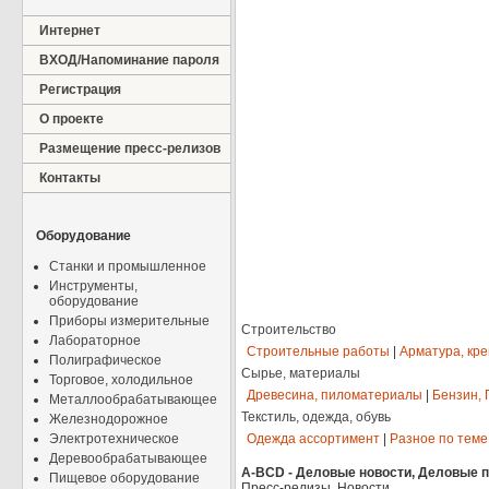
Интернет
ВХОД/Напоминание пароля
Регистрация
О проекте
Размещение пресс-релизов
Контакты
Оборудование
Станки и промышленное
Инструменты,
оборудование
Приборы измерительные
Строительство
Лабораторное
Строительные работы
|
Арматура, кр
Полиграфическое
Сырье, материалы
Торговое, холодильное
Древесина, пиломатериалы
|
Бензин, 
Металлообрабатывающее
Текстиль, одежда, обувь
Железнодорожное
Электротехническое
Одежда ассортимент
|
Разное по теме
Деревообрабатывающее
A-BCD - Деловые новости, Деловые пр
Пищевое оборудование
Пресс-релизы, Новости.