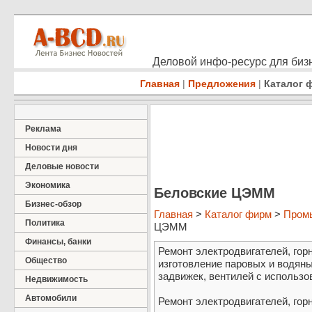
Деловой инфо-ресурс для бизн
Главная
|
Предложения
|
Каталог 
Реклама
Новости дня
Деловые новости
Экономика
Беловские ЦЭММ
Бизнес-обзор
Главная
>
Каталог фирм
>
Пром
Политика
ЦЭММ
Финансы, банки
Ремонт электродвигателей, гор
Общество
изготовление паровых и водян
задвижек, вентилей с использ
Недвижимость
Автомобили
Ремонт электродвигателей, гор