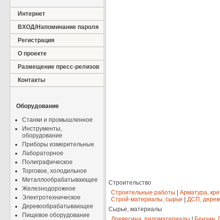
Интернет
ВХОД/Напоминание пароля
Регистрация
О проекте
Размещение пресс-релизов
Контакты
Оборудование
Станки и промышленное
Инструменты,
оборудование
Приборы измерительные
Лабораторное
Полиграфическое
Торговое, холодильное
Металлообрабатывающее
Строительство
Железнодорожное
Строительные работы
|
Арматура, кр
Электротехническое
Строй-материалы, сырье
|
ДСП, дерев
Деревообрабатывающее
Сырье, материалы
Пищевое оборудование
Древесина, пиломатериалы
|
Бензин, 