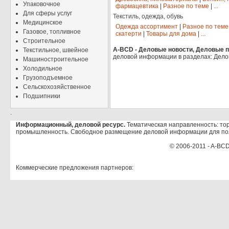
Упаковочное
фармацевтика
|
Разное по теме
|
...
Для сферы услуг
Текстиль, одежда, обувь
Медицинское
Одежда ассортимент
|
Разное по теме
Газовое, топливное
скатерти
|
Товары для дома
|
...
Строительное
A-BCD - Деловые новости, Деловые пр
Текстильное, швейное
деловой информации в разделах: Дело
Машиностроительное
Холодильное
Грузоподъемное
Сельскохозяйственное
Подшипники
.
Информационный, деловой ресурс.
Тематическая направленность: тор
промышленность. Свободное размещение деловой информации для по
© 2006-2011 - A-BCD
Коммерческие предложения партнеров: