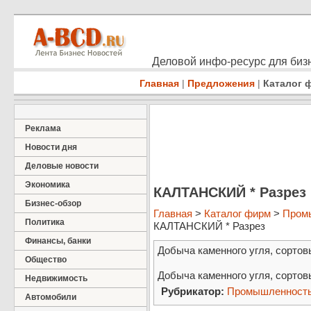
Деловой инфо-ресурс для бизн
Главная
|
Предложения
|
Каталог 
Реклама
Новости дня
Деловые новости
Экономика
КАЛТАНСКИЙ * Разрез
Бизнес-обзор
Главная
>
Каталог фирм
>
Пром
Политика
КАЛТАНСКИЙ * Разрез
Финансы, банки
Добыча каменного угля, сортов
Общество
Добыча каменного угля, сортов
Недвижимость
Рубрикатор:
Промышленност
Автомобили