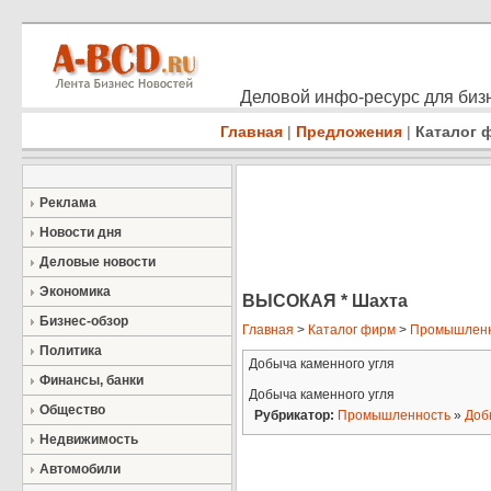
Деловой инфо-ресурс для бизн
Главная
|
Предложения
|
Каталог 
Реклама
Новости дня
Деловые новости
Экономика
ВЫСОКАЯ * Шахта
Бизнес-обзор
Главная
>
Каталог фирм
>
Промышленн
Политика
Добыча каменного угля
Финансы, банки
Добыча каменного угля
Общество
Рубрикатор:
Промышленность
»
Доб
Недвижимость
Автомобили