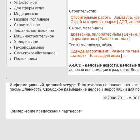
Упаковочное
Для сферы услуг
Строительство
Медицинское
Строительные работы
|
Арматура, кр
Газовое, топливное
Строй-материалы, сырье
|
ДСП, дерев
Строительное
Сырье, материалы
Текстильное, швейное
Древесина, пиломатериалы
|
Бензин, 
Машиностроительное
фармацевтика
|
Разное по теме
|
...
Холодильное
Текстиль, одежда, обувь
Грузоподъемное
Одежда ассортимент
|
Разное по теме
Сельскохозяйственное
скатерти
|
Товары для дома
|
...
Подшипники
A-BCD - Деловые новости, Деловые пр
деловой информации в разделах: Дело
.
Информационный, деловой ресурс.
Тематическая направленность: тор
промышленность. Свободное размещение деловой информации для по
© 2006-2011 - A-BCD
Коммерческие предложения партнеров: