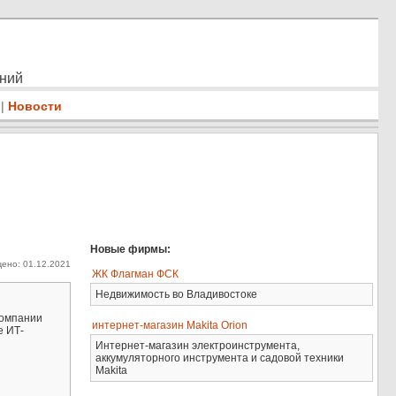
ений
|
Новости
Новые фирмы:
ено: 01.12.2021
ЖК Флагман ФСК
Недвижимость во Владивостоке
компании
интернет-магазин Makita Orion
е ИТ-
Интернет-магазин электроинструмента,
аккумуляторного инструмента и садовой техники
Makita