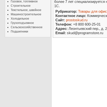
более 7 лет специализируется 
Газовое, топливное
1С.
Строительное
Текстильное, швейное
Рубрикатор:
Товары для офис
Машиностроительное
Контактное лицо:
Коммерческ
Холодильное
Сайт:
prostoskud.ru
Грузоподъемное
Телефон:
+8 800 600-25-01
Сельскохозяйственное
Адрес:
Леонтьевский пер., д. 2
Подшипники
Email:
skud@programstore.ru