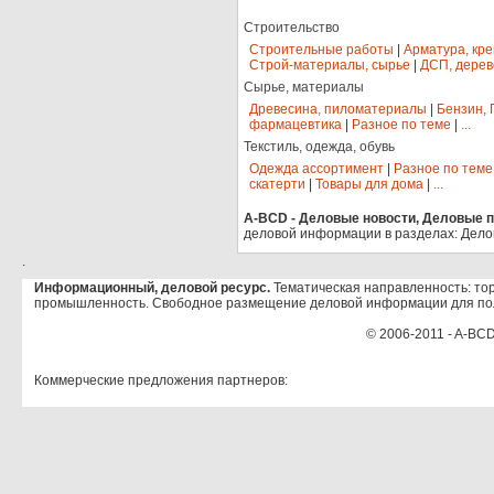
Строительство
Строительные работы
|
Арматура, кр
Строй-материалы, сырье
|
ДСП, дерев
Сырье, материалы
Древесина, пиломатериалы
|
Бензин, 
фармацевтика
|
Разное по теме
|
...
Текстиль, одежда, обувь
Одежда ассортимент
|
Разное по теме
скатерти
|
Товары для дома
|
...
A-BCD - Деловые новости, Деловые пр
деловой информации в разделах: Дело
.
Информационный, деловой ресурс.
Тематическая направленность: тор
промышленность. Свободное размещение деловой информации для по
© 2006-2011 - A-BCD
Коммерческие предложения партнеров: