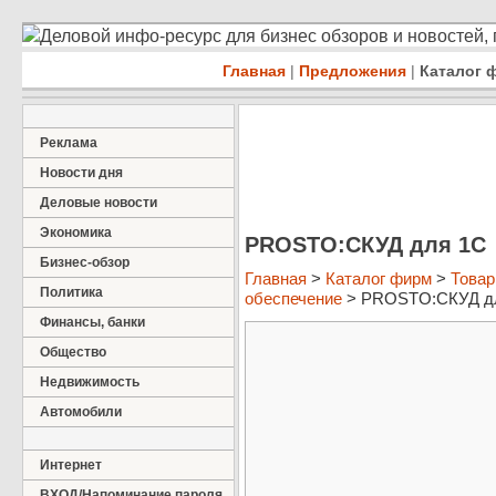
Деловой инфо-ресурс для бизнес обзоров и новостей,
Главная
|
Предложения
|
Каталог 
Реклама
Новости дня
Деловые новости
Экономика
PROSTO:СКУД для 1С
Бизнес-обзор
Главная
>
Каталог фирм
>
Товар
Политика
обеспечение
> PROSTO:СКУД д
Финансы, банки
Общество
Недвижимость
Автомобили
Интернет
ВХОД/Напоминание пароля