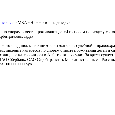
ансовые
> МКА «Николаев и партнеры»
сов по спорам о месте проживания детей и спорам по разделу с
Арбитражных судах.
вокатов - единомышленников, выходцев из судебной и правоохр
редставление интересов по спорам о месте проживания детей и с
лиц, все категории дел в Арбитражных судах. За время существ
ПАО Сбербанк, ОАО Стройтрансгаз. Мы единственные в России, 
а 100 000 000 руб.