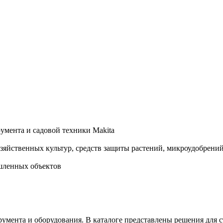
умента и садовой техники Makita
озяйственных культур, средств защиты растений, микроудобрени
шленных объектов
ента и оборудования. В каталоге представлены решения для ст