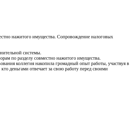
овместно нажитого имущества. Сопровождение налоговых
анительной системы.
порам по разделу совместно нажитого имущества.
ования коллегия накопила громадный опыт работы, участвуя в
кто деньгами отвечает за свою работу перед своими