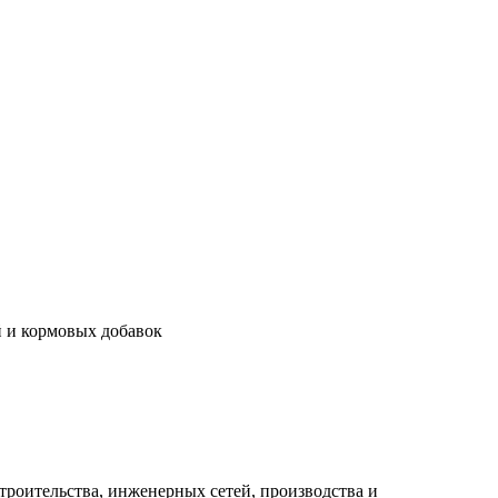
й и кормовых добавок
роительства, инженерных сетей, производства и