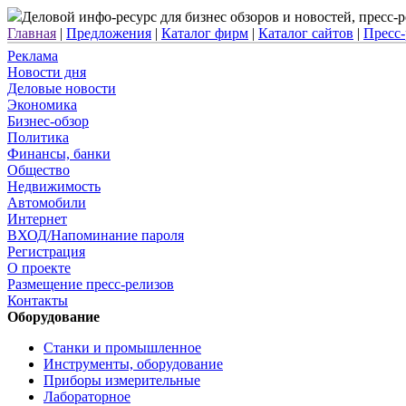
Деловой инфо-ресурс для бизнес обзоров и новостей, пресс
Главная
|
Предложения
|
Каталог фирм
|
Каталог сайтов
|
Пресс
Реклама
Новости дня
Деловые новости
Экономика
Бизнес-обзор
Политика
Финансы, банки
Общество
Недвижимость
Автомобили
Интернет
ВХОД/Напоминание пароля
Регистрация
О проекте
Размещение пресс-релизов
Контакты
Оборудование
Станки и промышленное
Инструменты, оборудование
Приборы измерительные
Лабораторное