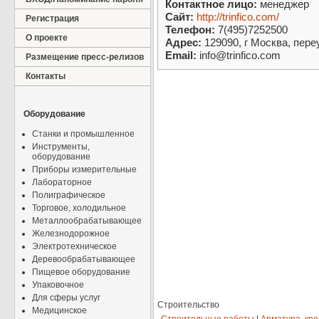
Контактное лицо:
менеджер
Сайт:
http://trinfico.com/
Регистрация
Телефон:
7(495)7252500
О проекте
Адрес:
129090, г Москва, пере
Email:
info@trinfico.com
Размещение пресс-релизов
Контакты
Оборудование
Станки и промышленное
Инструменты,
оборудование
Приборы измерительные
Лабораторное
Полиграфическое
Торговое, холодильное
Металлообрабатывающее
Железнодорожное
Электротехническое
Деревообрабатывающее
Пищевое оборудование
Упаковочное
Для сферы услуг
Строительство
Медицинское