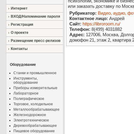
психологии, экономике и бизне
или заказать доставку по Москв
Интернет
Рубрикатор:
Видео, аудио, фо
ВХОД/Напоминание пароля
Контактное лицо:
Андрей
Сайт:
https://libroroom.ru/
Регистрация
Телефон:
8(499) 4031882
О проекте
Адрес:
127006, Москва, Долгор
домофон 21, этаж 2, квартира 
Размещение пресс-релизов
Контакты
Оборудование
Станки и промышленное
Инструменты,
оборудование
Приборы измерительные
Лабораторное
Полиграфическое
Торговое, холодильное
Металлообрабатывающее
Железнодорожное
Электротехническое
Деревообрабатывающее
Пищевое оборудование