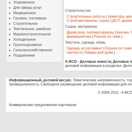
Упаковочное
Для сферы услуг
Строительство
Медицинское
Строительные работы
|
Арматура, кр
Газовое, топливное
Строй-материалы, сырье
|
ДСП, дерев
Строительное
Сырье, материалы
Текстильное, швейное
Древесина, пиломатериалы
|
Бензин, 
Машиностроительное
фармацевтика
|
Разное по теме
|
...
Холодильное
Текстиль, одежда, обувь
Грузоподъемное
Одежда ассортимент
|
Разное по теме
Сельскохозяйственное
скатерти
|
Товары для дома
|
...
Подшипники
A-BCD - Деловые новости, Деловые пр
деловой информации в разделах: Дело
.
Информационный, деловой ресурс.
Тематическая направленность: тор
промышленность. Свободное размещение деловой информации для по
© 2006-2011 - A-BCD
Коммерческие предложения партнеров: