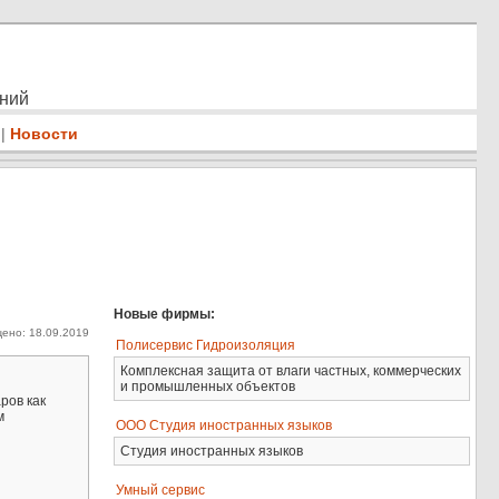
ений
|
Новости
Новые фирмы:
ено: 18.09.2019
Полисервис Гидроизоляция
Комплексная защита от влаги частных, коммерческих
и промышленных объектов
ров как
м
ООО Студия иностранных языков
Студия иностранных языков
Умный сервис