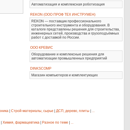
Автоматизация и комплексная роботизация
REKON (ООО ПРОФ ТЕХ ИНСТРУМЕН)
REKON — поставщик профессионального
строительного инструмента и оборудования. В
каталоге представлены решения для строительства,
инженерных сетей, производства и грузоподъёмных
работ с доставкой по России.
ООО КРЕВИС
Оборудование и комплексные решения для
автоматизации промышленных предприятий
DINKSCOMP
Магазин компьютеров и комплектующих
хника
|
Строй-материалы, сырье
|
ДСП, дерево, плиты
|
...
|
Химия, фармацевтика
|
Разное по теме
|
...